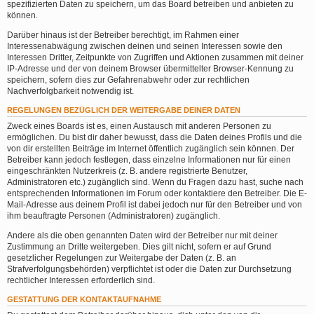
spezifizierten Daten zu speichern, um das Board betreiben und anbieten zu
können.
Darüber hinaus ist der Betreiber berechtigt, im Rahmen einer
Interessenabwägung zwischen deinen und seinen Interessen sowie den
Interessen Dritter, Zeitpunkte von Zugriffen und Aktionen zusammen mit deiner
IP-Adresse und der von deinem Browser übermittelter Browser-Kennung zu
speichern, sofern dies zur Gefahrenabwehr oder zur rechtlichen
Nachverfolgbarkeit notwendig ist.
REGELUNGEN BEZÜGLICH DER WEITERGABE DEINER DATEN
Zweck eines Boards ist es, einen Austausch mit anderen Personen zu
ermöglichen. Du bist dir daher bewusst, dass die Daten deines Profils und die
von dir erstellten Beiträge im Internet öffentlich zugänglich sein können. Der
Betreiber kann jedoch festlegen, dass einzelne Informationen nur für einen
eingeschränkten Nutzerkreis (z. B. andere registrierte Benutzer,
Administratoren etc.) zugänglich sind. Wenn du Fragen dazu hast, suche nach
entsprechenden Informationen im Forum oder kontaktiere den Betreiber. Die E-
Mail-Adresse aus deinem Profil ist dabei jedoch nur für den Betreiber und von
ihm beauftragte Personen (Administratoren) zugänglich.
Andere als die oben genannten Daten wird der Betreiber nur mit deiner
Zustimmung an Dritte weitergeben. Dies gilt nicht, sofern er auf Grund
gesetzlicher Regelungen zur Weitergabe der Daten (z. B. an
Strafverfolgungsbehörden) verpflichtet ist oder die Daten zur Durchsetzung
rechtlicher Interessen erforderlich sind.
GESTATTUNG DER KONTAKTAUFNAHME