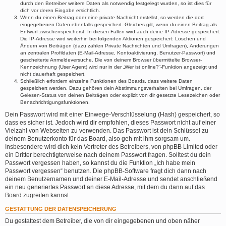
durch den Betreiber weitere Daten als notwendig festgelegt wurden, so ist dies für
dich vor deren Eingabe ersichtlich.
Wenn du einen Beitrag oder eine private Nachricht erstellst, so werden die dort
eingegebenen Daten ebenfalls gespeichert. Gleiches gilt, wenn du einen Beitrag als
Entwurf zwischenspeicherst. In diesen Fällen wird auch deine IP-Adresse gespeichert.
Die IP-Adresse wird weiterhin bei folgenden Aktionen gespeichert: Löschen und
Ändern von Beiträgen (dazu zählen Private Nachrichten und Umfragen), Änderungen
an zentralen Profildaten (E-Mail-Adresse, Kontoaktivierung, Benutzer-Passwort) und
gescheiterte Anmeldeversuche. Die von deinem Browser übermittelte Browser-
Kennzeichnung (User Agent) wird nur in der „Wer ist online?“-Funktion angezeigt und
nicht dauerhaft gespeichert.
Schließlich erfordern einzelne Funktionen des Boards, dass weitere Daten
gespeichert werden. Dazu gehören dein Abstimmungsverhalten bei Umfragen, der
Gelesen-Status von deinen Beiträgen oder explizit von dir gesetzte Lesezeichen oder
Benachrichtigungsfunktionen.
Dein Passwort wird mit einer Einwege-Verschlüsselung (Hash) gespeichert, so
dass es sicher ist. Jedoch wird dir empfohlen, dieses Passwort nicht auf einer
Vielzahl von Webseiten zu verwenden. Das Passwort ist dein Schlüssel zu
deinem Benutzerkonto für das Board, also geh mit ihm sorgsam um.
Insbesondere wird dich kein Vertreter des Betreibers, von phpBB Limited oder
ein Dritter berechtigterweise nach deinem Passwort fragen. Solltest du dein
Passwort vergessen haben, so kannst du die Funktion „Ich habe mein
Passwort vergessen“ benutzen. Die phpBB-Software fragt dich dann nach
deinem Benutzernamen und deiner E-Mail-Adresse und sendet anschließend
ein neu generiertes Passwort an diese Adresse, mit dem du dann auf das
Board zugreifen kannst.
GESTATTUNG DER DATENSPEICHERUNG
Du gestattest dem Betreiber, die von dir eingegebenen und oben näher