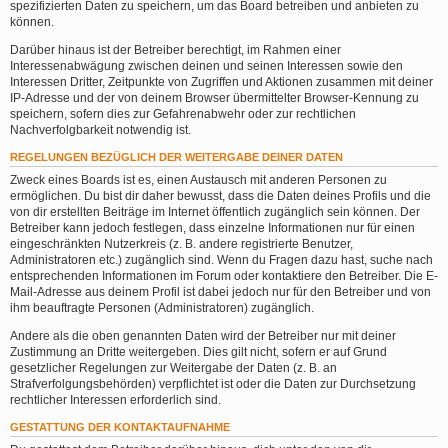
spezifizierten Daten zu speichern, um das Board betreiben und anbieten zu
können.
Darüber hinaus ist der Betreiber berechtigt, im Rahmen einer
Interessenabwägung zwischen deinen und seinen Interessen sowie den
Interessen Dritter, Zeitpunkte von Zugriffen und Aktionen zusammen mit deiner
IP-Adresse und der von deinem Browser übermittelter Browser-Kennung zu
speichern, sofern dies zur Gefahrenabwehr oder zur rechtlichen
Nachverfolgbarkeit notwendig ist.
REGELUNGEN BEZÜGLICH DER WEITERGABE DEINER DATEN
Zweck eines Boards ist es, einen Austausch mit anderen Personen zu
ermöglichen. Du bist dir daher bewusst, dass die Daten deines Profils und die
von dir erstellten Beiträge im Internet öffentlich zugänglich sein können. Der
Betreiber kann jedoch festlegen, dass einzelne Informationen nur für einen
eingeschränkten Nutzerkreis (z. B. andere registrierte Benutzer,
Administratoren etc.) zugänglich sind. Wenn du Fragen dazu hast, suche nach
entsprechenden Informationen im Forum oder kontaktiere den Betreiber. Die E-
Mail-Adresse aus deinem Profil ist dabei jedoch nur für den Betreiber und von
ihm beauftragte Personen (Administratoren) zugänglich.
Andere als die oben genannten Daten wird der Betreiber nur mit deiner
Zustimmung an Dritte weitergeben. Dies gilt nicht, sofern er auf Grund
gesetzlicher Regelungen zur Weitergabe der Daten (z. B. an
Strafverfolgungsbehörden) verpflichtet ist oder die Daten zur Durchsetzung
rechtlicher Interessen erforderlich sind.
GESTATTUNG DER KONTAKTAUFNAHME