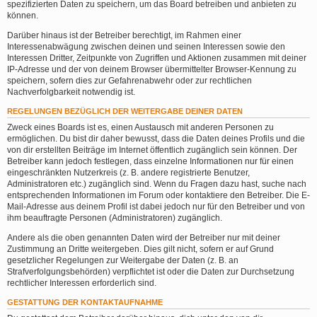
spezifizierten Daten zu speichern, um das Board betreiben und anbieten zu
können.
Darüber hinaus ist der Betreiber berechtigt, im Rahmen einer
Interessenabwägung zwischen deinen und seinen Interessen sowie den
Interessen Dritter, Zeitpunkte von Zugriffen und Aktionen zusammen mit deiner
IP-Adresse und der von deinem Browser übermittelter Browser-Kennung zu
speichern, sofern dies zur Gefahrenabwehr oder zur rechtlichen
Nachverfolgbarkeit notwendig ist.
REGELUNGEN BEZÜGLICH DER WEITERGABE DEINER DATEN
Zweck eines Boards ist es, einen Austausch mit anderen Personen zu
ermöglichen. Du bist dir daher bewusst, dass die Daten deines Profils und die
von dir erstellten Beiträge im Internet öffentlich zugänglich sein können. Der
Betreiber kann jedoch festlegen, dass einzelne Informationen nur für einen
eingeschränkten Nutzerkreis (z. B. andere registrierte Benutzer,
Administratoren etc.) zugänglich sind. Wenn du Fragen dazu hast, suche nach
entsprechenden Informationen im Forum oder kontaktiere den Betreiber. Die E-
Mail-Adresse aus deinem Profil ist dabei jedoch nur für den Betreiber und von
ihm beauftragte Personen (Administratoren) zugänglich.
Andere als die oben genannten Daten wird der Betreiber nur mit deiner
Zustimmung an Dritte weitergeben. Dies gilt nicht, sofern er auf Grund
gesetzlicher Regelungen zur Weitergabe der Daten (z. B. an
Strafverfolgungsbehörden) verpflichtet ist oder die Daten zur Durchsetzung
rechtlicher Interessen erforderlich sind.
GESTATTUNG DER KONTAKTAUFNAHME