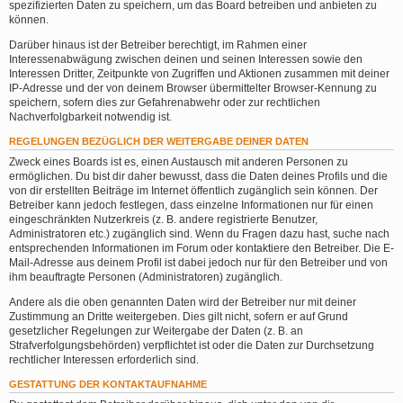
spezifizierten Daten zu speichern, um das Board betreiben und anbieten zu
können.
Darüber hinaus ist der Betreiber berechtigt, im Rahmen einer
Interessenabwägung zwischen deinen und seinen Interessen sowie den
Interessen Dritter, Zeitpunkte von Zugriffen und Aktionen zusammen mit deiner
IP-Adresse und der von deinem Browser übermittelter Browser-Kennung zu
speichern, sofern dies zur Gefahrenabwehr oder zur rechtlichen
Nachverfolgbarkeit notwendig ist.
REGELUNGEN BEZÜGLICH DER WEITERGABE DEINER DATEN
Zweck eines Boards ist es, einen Austausch mit anderen Personen zu
ermöglichen. Du bist dir daher bewusst, dass die Daten deines Profils und die
von dir erstellten Beiträge im Internet öffentlich zugänglich sein können. Der
Betreiber kann jedoch festlegen, dass einzelne Informationen nur für einen
eingeschränkten Nutzerkreis (z. B. andere registrierte Benutzer,
Administratoren etc.) zugänglich sind. Wenn du Fragen dazu hast, suche nach
entsprechenden Informationen im Forum oder kontaktiere den Betreiber. Die E-
Mail-Adresse aus deinem Profil ist dabei jedoch nur für den Betreiber und von
ihm beauftragte Personen (Administratoren) zugänglich.
Andere als die oben genannten Daten wird der Betreiber nur mit deiner
Zustimmung an Dritte weitergeben. Dies gilt nicht, sofern er auf Grund
gesetzlicher Regelungen zur Weitergabe der Daten (z. B. an
Strafverfolgungsbehörden) verpflichtet ist oder die Daten zur Durchsetzung
rechtlicher Interessen erforderlich sind.
GESTATTUNG DER KONTAKTAUFNAHME