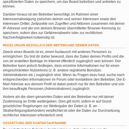
spezifizierten Daten zu speichern, um das Board betreiben und anbieten zu
können.
Darüber hinaus ist der Betreiber berechtigt, im Rahmen einer
Interessenabwägung zwischen deinen und seinen Interessen sowie den
Interessen Dritter, Zeitpunkte von Zugriffen und Aktionen zusammen mit deiner
IP-Adresse und der von deinem Browser übermittelter Browser-Kennung zu
speichern, sofern dies zur Gefahrenabwehr oder zur rechtlichen
Nachverfolgbarkeit notwendig ist.
REGELUNGEN BEZÜGLICH DER WEITERGABE DEINER DATEN
Zweck eines Boards ist es, einen Austausch mit anderen Personen zu
ermöglichen. Du bist dir daher bewusst, dass die Daten deines Profils und die
von dir erstellten Beiträge im Internet öffentlich zugänglich sein können. Der
Betreiber kann jedoch festlegen, dass einzelne Informationen nur für einen
eingeschränkten Nutzerkreis (z. B. andere registrierte Benutzer,
Administratoren etc.) zugänglich sind. Wenn du Fragen dazu hast, suche nach
entsprechenden Informationen im Forum oder kontaktiere den Betreiber. Die E-
Mail-Adresse aus deinem Profil ist dabei jedoch nur für den Betreiber und von
ihm beauftragte Personen (Administratoren) zugänglich.
Andere als die oben genannten Daten wird der Betreiber nur mit deiner
Zustimmung an Dritte weitergeben. Dies gilt nicht, sofern er auf Grund
gesetzlicher Regelungen zur Weitergabe der Daten (z. B. an
Strafverfolgungsbehörden) verpflichtet ist oder die Daten zur Durchsetzung
rechtlicher Interessen erforderlich sind.
GESTATTUNG DER KONTAKTAUFNAHME