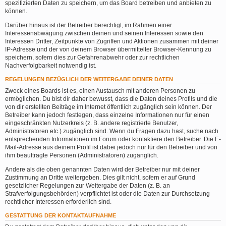
spezifizierten Daten zu speichern, um das Board betreiben und anbieten zu
können.
Darüber hinaus ist der Betreiber berechtigt, im Rahmen einer
Interessenabwägung zwischen deinen und seinen Interessen sowie den
Interessen Dritter, Zeitpunkte von Zugriffen und Aktionen zusammen mit deiner
IP-Adresse und der von deinem Browser übermittelter Browser-Kennung zu
speichern, sofern dies zur Gefahrenabwehr oder zur rechtlichen
Nachverfolgbarkeit notwendig ist.
REGELUNGEN BEZÜGLICH DER WEITERGABE DEINER DATEN
Zweck eines Boards ist es, einen Austausch mit anderen Personen zu
ermöglichen. Du bist dir daher bewusst, dass die Daten deines Profils und die
von dir erstellten Beiträge im Internet öffentlich zugänglich sein können. Der
Betreiber kann jedoch festlegen, dass einzelne Informationen nur für einen
eingeschränkten Nutzerkreis (z. B. andere registrierte Benutzer,
Administratoren etc.) zugänglich sind. Wenn du Fragen dazu hast, suche nach
entsprechenden Informationen im Forum oder kontaktiere den Betreiber. Die E-
Mail-Adresse aus deinem Profil ist dabei jedoch nur für den Betreiber und von
ihm beauftragte Personen (Administratoren) zugänglich.
Andere als die oben genannten Daten wird der Betreiber nur mit deiner
Zustimmung an Dritte weitergeben. Dies gilt nicht, sofern er auf Grund
gesetzlicher Regelungen zur Weitergabe der Daten (z. B. an
Strafverfolgungsbehörden) verpflichtet ist oder die Daten zur Durchsetzung
rechtlicher Interessen erforderlich sind.
GESTATTUNG DER KONTAKTAUFNAHME