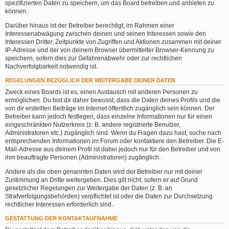
spezifizierten Daten zu speichern, um das Board betreiben und anbieten zu
können.
Darüber hinaus ist der Betreiber berechtigt, im Rahmen einer
Interessenabwägung zwischen deinen und seinen Interessen sowie den
Interessen Dritter, Zeitpunkte von Zugriffen und Aktionen zusammen mit deiner
IP-Adresse und der von deinem Browser übermittelter Browser-Kennung zu
speichern, sofern dies zur Gefahrenabwehr oder zur rechtlichen
Nachverfolgbarkeit notwendig ist.
REGELUNGEN BEZÜGLICH DER WEITERGABE DEINER DATEN
Zweck eines Boards ist es, einen Austausch mit anderen Personen zu
ermöglichen. Du bist dir daher bewusst, dass die Daten deines Profils und die
von dir erstellten Beiträge im Internet öffentlich zugänglich sein können. Der
Betreiber kann jedoch festlegen, dass einzelne Informationen nur für einen
eingeschränkten Nutzerkreis (z. B. andere registrierte Benutzer,
Administratoren etc.) zugänglich sind. Wenn du Fragen dazu hast, suche nach
entsprechenden Informationen im Forum oder kontaktiere den Betreiber. Die E-
Mail-Adresse aus deinem Profil ist dabei jedoch nur für den Betreiber und von
ihm beauftragte Personen (Administratoren) zugänglich.
Andere als die oben genannten Daten wird der Betreiber nur mit deiner
Zustimmung an Dritte weitergeben. Dies gilt nicht, sofern er auf Grund
gesetzlicher Regelungen zur Weitergabe der Daten (z. B. an
Strafverfolgungsbehörden) verpflichtet ist oder die Daten zur Durchsetzung
rechtlicher Interessen erforderlich sind.
GESTATTUNG DER KONTAKTAUFNAHME