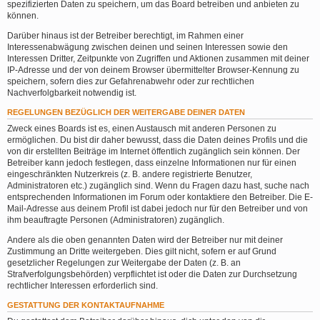
spezifizierten Daten zu speichern, um das Board betreiben und anbieten zu
können.
Darüber hinaus ist der Betreiber berechtigt, im Rahmen einer
Interessenabwägung zwischen deinen und seinen Interessen sowie den
Interessen Dritter, Zeitpunkte von Zugriffen und Aktionen zusammen mit deiner
IP-Adresse und der von deinem Browser übermittelter Browser-Kennung zu
speichern, sofern dies zur Gefahrenabwehr oder zur rechtlichen
Nachverfolgbarkeit notwendig ist.
REGELUNGEN BEZÜGLICH DER WEITERGABE DEINER DATEN
Zweck eines Boards ist es, einen Austausch mit anderen Personen zu
ermöglichen. Du bist dir daher bewusst, dass die Daten deines Profils und die
von dir erstellten Beiträge im Internet öffentlich zugänglich sein können. Der
Betreiber kann jedoch festlegen, dass einzelne Informationen nur für einen
eingeschränkten Nutzerkreis (z. B. andere registrierte Benutzer,
Administratoren etc.) zugänglich sind. Wenn du Fragen dazu hast, suche nach
entsprechenden Informationen im Forum oder kontaktiere den Betreiber. Die E-
Mail-Adresse aus deinem Profil ist dabei jedoch nur für den Betreiber und von
ihm beauftragte Personen (Administratoren) zugänglich.
Andere als die oben genannten Daten wird der Betreiber nur mit deiner
Zustimmung an Dritte weitergeben. Dies gilt nicht, sofern er auf Grund
gesetzlicher Regelungen zur Weitergabe der Daten (z. B. an
Strafverfolgungsbehörden) verpflichtet ist oder die Daten zur Durchsetzung
rechtlicher Interessen erforderlich sind.
GESTATTUNG DER KONTAKTAUFNAHME