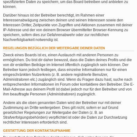
spezifizierten Daten zu speichern, um das Board betreiben und anbieten zu
können.
Darüber hinaus ist der Betreiber berechtigt, im Rahmen einer
Interessenabwägung zwischen deinen und seinen Interessen sowie den
Interessen Dritter, Zeitpunkte von Zugriffen und Aktionen zusammen mit deiner
IP-Adresse und der von deinem Browser übermittelter Browser-Kennung zu
speichern, sofern dies zur Gefahrenabwehr oder zur rechtlichen
Nachverfolgbarkeit notwendig ist.
REGELUNGEN BEZÜGLICH DER WEITERGABE DEINER DATEN
Zweck eines Boards ist es, einen Austausch mit anderen Personen zu
ermöglichen. Du bist dir daher bewusst, dass die Daten deines Profils und die
von dir erstellten Beiträge im Internet öffentlich zugänglich sein können. Der
Betreiber kann jedoch festlegen, dass einzelne Informationen nur für einen
eingeschränkten Nutzerkreis (z. B. andere registrierte Benutzer,
Administratoren etc.) zugänglich sind. Wenn du Fragen dazu hast, suche nach
entsprechenden Informationen im Forum oder kontaktiere den Betreiber. Die E-
Mail-Adresse aus deinem Profil ist dabei jedoch nur für den Betreiber und von
ihm beauftragte Personen (Administratoren) zugänglich.
Andere als die oben genannten Daten wird der Betreiber nur mit deiner
Zustimmung an Dritte weitergeben. Dies gilt nicht, sofern er auf Grund
gesetzlicher Regelungen zur Weitergabe der Daten (z. B. an
Strafverfolgungsbehörden) verpflichtet ist oder die Daten zur Durchsetzung
rechtlicher Interessen erforderlich sind.
GESTATTUNG DER KONTAKTAUFNAHME