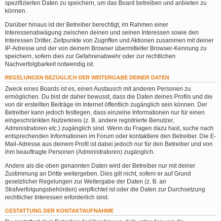
spezifizierten Daten zu speichern, um das Board betreiben und anbieten zu
können.
Darüber hinaus ist der Betreiber berechtigt, im Rahmen einer
Interessenabwägung zwischen deinen und seinen Interessen sowie den
Interessen Dritter, Zeitpunkte von Zugriffen und Aktionen zusammen mit deiner
IP-Adresse und der von deinem Browser übermittelter Browser-Kennung zu
speichern, sofern dies zur Gefahrenabwehr oder zur rechtlichen
Nachverfolgbarkeit notwendig ist.
REGELUNGEN BEZÜGLICH DER WEITERGABE DEINER DATEN
Zweck eines Boards ist es, einen Austausch mit anderen Personen zu
ermöglichen. Du bist dir daher bewusst, dass die Daten deines Profils und die
von dir erstellten Beiträge im Internet öffentlich zugänglich sein können. Der
Betreiber kann jedoch festlegen, dass einzelne Informationen nur für einen
eingeschränkten Nutzerkreis (z. B. andere registrierte Benutzer,
Administratoren etc.) zugänglich sind. Wenn du Fragen dazu hast, suche nach
entsprechenden Informationen im Forum oder kontaktiere den Betreiber. Die E-
Mail-Adresse aus deinem Profil ist dabei jedoch nur für den Betreiber und von
ihm beauftragte Personen (Administratoren) zugänglich.
Andere als die oben genannten Daten wird der Betreiber nur mit deiner
Zustimmung an Dritte weitergeben. Dies gilt nicht, sofern er auf Grund
gesetzlicher Regelungen zur Weitergabe der Daten (z. B. an
Strafverfolgungsbehörden) verpflichtet ist oder die Daten zur Durchsetzung
rechtlicher Interessen erforderlich sind.
GESTATTUNG DER KONTAKTAUFNAHME