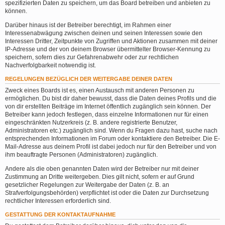
spezifizierten Daten zu speichern, um das Board betreiben und anbieten zu
können.
Darüber hinaus ist der Betreiber berechtigt, im Rahmen einer
Interessenabwägung zwischen deinen und seinen Interessen sowie den
Interessen Dritter, Zeitpunkte von Zugriffen und Aktionen zusammen mit deiner
IP-Adresse und der von deinem Browser übermittelter Browser-Kennung zu
speichern, sofern dies zur Gefahrenabwehr oder zur rechtlichen
Nachverfolgbarkeit notwendig ist.
REGELUNGEN BEZÜGLICH DER WEITERGABE DEINER DATEN
Zweck eines Boards ist es, einen Austausch mit anderen Personen zu
ermöglichen. Du bist dir daher bewusst, dass die Daten deines Profils und die
von dir erstellten Beiträge im Internet öffentlich zugänglich sein können. Der
Betreiber kann jedoch festlegen, dass einzelne Informationen nur für einen
eingeschränkten Nutzerkreis (z. B. andere registrierte Benutzer,
Administratoren etc.) zugänglich sind. Wenn du Fragen dazu hast, suche nach
entsprechenden Informationen im Forum oder kontaktiere den Betreiber. Die E-
Mail-Adresse aus deinem Profil ist dabei jedoch nur für den Betreiber und von
ihm beauftragte Personen (Administratoren) zugänglich.
Andere als die oben genannten Daten wird der Betreiber nur mit deiner
Zustimmung an Dritte weitergeben. Dies gilt nicht, sofern er auf Grund
gesetzlicher Regelungen zur Weitergabe der Daten (z. B. an
Strafverfolgungsbehörden) verpflichtet ist oder die Daten zur Durchsetzung
rechtlicher Interessen erforderlich sind.
GESTATTUNG DER KONTAKTAUFNAHME