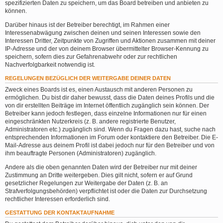
spezifizierten Daten zu speichern, um das Board betreiben und anbieten zu
können.
Darüber hinaus ist der Betreiber berechtigt, im Rahmen einer
Interessenabwägung zwischen deinen und seinen Interessen sowie den
Interessen Dritter, Zeitpunkte von Zugriffen und Aktionen zusammen mit deiner
IP-Adresse und der von deinem Browser übermittelter Browser-Kennung zu
speichern, sofern dies zur Gefahrenabwehr oder zur rechtlichen
Nachverfolgbarkeit notwendig ist.
REGELUNGEN BEZÜGLICH DER WEITERGABE DEINER DATEN
Zweck eines Boards ist es, einen Austausch mit anderen Personen zu
ermöglichen. Du bist dir daher bewusst, dass die Daten deines Profils und die
von dir erstellten Beiträge im Internet öffentlich zugänglich sein können. Der
Betreiber kann jedoch festlegen, dass einzelne Informationen nur für einen
eingeschränkten Nutzerkreis (z. B. andere registrierte Benutzer,
Administratoren etc.) zugänglich sind. Wenn du Fragen dazu hast, suche nach
entsprechenden Informationen im Forum oder kontaktiere den Betreiber. Die E-
Mail-Adresse aus deinem Profil ist dabei jedoch nur für den Betreiber und von
ihm beauftragte Personen (Administratoren) zugänglich.
Andere als die oben genannten Daten wird der Betreiber nur mit deiner
Zustimmung an Dritte weitergeben. Dies gilt nicht, sofern er auf Grund
gesetzlicher Regelungen zur Weitergabe der Daten (z. B. an
Strafverfolgungsbehörden) verpflichtet ist oder die Daten zur Durchsetzung
rechtlicher Interessen erforderlich sind.
GESTATTUNG DER KONTAKTAUFNAHME