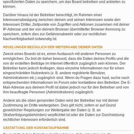
spezifizierten Daten zu speichern, um das Board betreiben und anbieten zu
können.
Darüber hinaus ist der Betreiber berechtigt, im Rahmen einer
Interessenabwägung zwischen deinen und seinen Interessen sowie den
Interessen Dritter, Zeitpunkte von Zugriffen und Aktionen zusammen mit deiner
IP-Adresse und der von deinem Browser übermittelter Browser-Kennung zu
speichern, sofern dies zur Gefahrenabwehr oder zur rechtlichen
Nachverfolgbarkeit notwendig ist.
REGELUNGEN BEZÜGLICH DER WEITERGABE DEINER DATEN
Zweck eines Boards ist es, einen Austausch mit anderen Personen zu
ermöglichen. Du bist dir daher bewusst, dass die Daten deines Profils und die
von dir erstellten Beiträge im Internet öffentlich zugänglich sein können. Der
Betreiber kann jedoch festlegen, dass einzelne Informationen nur für einen
eingeschränkten Nutzerkreis (z. B. andere registrierte Benutzer,
Administratoren etc.) zugänglich sind. Wenn du Fragen dazu hast, suche nach
entsprechenden Informationen im Forum oder kontaktiere den Betreiber. Die E-
Mail-Adresse aus deinem Profil ist dabei jedoch nur für den Betreiber und von
ihm beauftragte Personen (Administratoren) zugänglich.
Andere als die oben genannten Daten wird der Betreiber nur mit deiner
Zustimmung an Dritte weitergeben. Dies gilt nicht, sofern er auf Grund
gesetzlicher Regelungen zur Weitergabe der Daten (z. B. an
Strafverfolgungsbehörden) verpflichtet ist oder die Daten zur Durchsetzung
rechtlicher Interessen erforderlich sind.
GESTATTUNG DER KONTAKTAUFNAHME