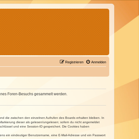
Registrieren
Anmelden
d deines Foren-Besuchs gesammelt werden.
und die zwischen den einzelnen Aufrufen des Boards erhalten bleiben. In
r Markierung dieser als gelesen/ungelesen; sofern du nicht angemeldet
sschlüssel und eine Session-ID gespeichert. Die Cookies haben
estens ein eindeutiger Benutzername, eine E-Mail-Adresse und ein Passwort