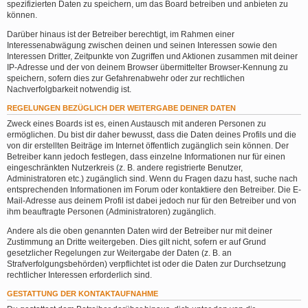
spezifizierten Daten zu speichern, um das Board betreiben und anbieten zu
können.
Darüber hinaus ist der Betreiber berechtigt, im Rahmen einer
Interessenabwägung zwischen deinen und seinen Interessen sowie den
Interessen Dritter, Zeitpunkte von Zugriffen und Aktionen zusammen mit deiner
IP-Adresse und der von deinem Browser übermittelter Browser-Kennung zu
speichern, sofern dies zur Gefahrenabwehr oder zur rechtlichen
Nachverfolgbarkeit notwendig ist.
REGELUNGEN BEZÜGLICH DER WEITERGABE DEINER DATEN
Zweck eines Boards ist es, einen Austausch mit anderen Personen zu
ermöglichen. Du bist dir daher bewusst, dass die Daten deines Profils und die
von dir erstellten Beiträge im Internet öffentlich zugänglich sein können. Der
Betreiber kann jedoch festlegen, dass einzelne Informationen nur für einen
eingeschränkten Nutzerkreis (z. B. andere registrierte Benutzer,
Administratoren etc.) zugänglich sind. Wenn du Fragen dazu hast, suche nach
entsprechenden Informationen im Forum oder kontaktiere den Betreiber. Die E-
Mail-Adresse aus deinem Profil ist dabei jedoch nur für den Betreiber und von
ihm beauftragte Personen (Administratoren) zugänglich.
Andere als die oben genannten Daten wird der Betreiber nur mit deiner
Zustimmung an Dritte weitergeben. Dies gilt nicht, sofern er auf Grund
gesetzlicher Regelungen zur Weitergabe der Daten (z. B. an
Strafverfolgungsbehörden) verpflichtet ist oder die Daten zur Durchsetzung
rechtlicher Interessen erforderlich sind.
GESTATTUNG DER KONTAKTAUFNAHME