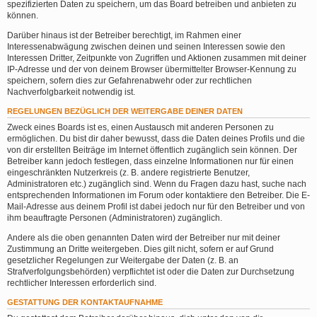
spezifizierten Daten zu speichern, um das Board betreiben und anbieten zu
können.
Darüber hinaus ist der Betreiber berechtigt, im Rahmen einer
Interessenabwägung zwischen deinen und seinen Interessen sowie den
Interessen Dritter, Zeitpunkte von Zugriffen und Aktionen zusammen mit deiner
IP-Adresse und der von deinem Browser übermittelter Browser-Kennung zu
speichern, sofern dies zur Gefahrenabwehr oder zur rechtlichen
Nachverfolgbarkeit notwendig ist.
REGELUNGEN BEZÜGLICH DER WEITERGABE DEINER DATEN
Zweck eines Boards ist es, einen Austausch mit anderen Personen zu
ermöglichen. Du bist dir daher bewusst, dass die Daten deines Profils und die
von dir erstellten Beiträge im Internet öffentlich zugänglich sein können. Der
Betreiber kann jedoch festlegen, dass einzelne Informationen nur für einen
eingeschränkten Nutzerkreis (z. B. andere registrierte Benutzer,
Administratoren etc.) zugänglich sind. Wenn du Fragen dazu hast, suche nach
entsprechenden Informationen im Forum oder kontaktiere den Betreiber. Die E-
Mail-Adresse aus deinem Profil ist dabei jedoch nur für den Betreiber und von
ihm beauftragte Personen (Administratoren) zugänglich.
Andere als die oben genannten Daten wird der Betreiber nur mit deiner
Zustimmung an Dritte weitergeben. Dies gilt nicht, sofern er auf Grund
gesetzlicher Regelungen zur Weitergabe der Daten (z. B. an
Strafverfolgungsbehörden) verpflichtet ist oder die Daten zur Durchsetzung
rechtlicher Interessen erforderlich sind.
GESTATTUNG DER KONTAKTAUFNAHME