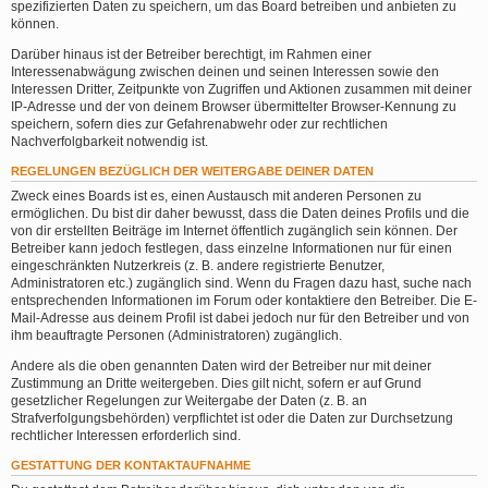
spezifizierten Daten zu speichern, um das Board betreiben und anbieten zu
können.
Darüber hinaus ist der Betreiber berechtigt, im Rahmen einer
Interessenabwägung zwischen deinen und seinen Interessen sowie den
Interessen Dritter, Zeitpunkte von Zugriffen und Aktionen zusammen mit deiner
IP-Adresse und der von deinem Browser übermittelter Browser-Kennung zu
speichern, sofern dies zur Gefahrenabwehr oder zur rechtlichen
Nachverfolgbarkeit notwendig ist.
REGELUNGEN BEZÜGLICH DER WEITERGABE DEINER DATEN
Zweck eines Boards ist es, einen Austausch mit anderen Personen zu
ermöglichen. Du bist dir daher bewusst, dass die Daten deines Profils und die
von dir erstellten Beiträge im Internet öffentlich zugänglich sein können. Der
Betreiber kann jedoch festlegen, dass einzelne Informationen nur für einen
eingeschränkten Nutzerkreis (z. B. andere registrierte Benutzer,
Administratoren etc.) zugänglich sind. Wenn du Fragen dazu hast, suche nach
entsprechenden Informationen im Forum oder kontaktiere den Betreiber. Die E-
Mail-Adresse aus deinem Profil ist dabei jedoch nur für den Betreiber und von
ihm beauftragte Personen (Administratoren) zugänglich.
Andere als die oben genannten Daten wird der Betreiber nur mit deiner
Zustimmung an Dritte weitergeben. Dies gilt nicht, sofern er auf Grund
gesetzlicher Regelungen zur Weitergabe der Daten (z. B. an
Strafverfolgungsbehörden) verpflichtet ist oder die Daten zur Durchsetzung
rechtlicher Interessen erforderlich sind.
GESTATTUNG DER KONTAKTAUFNAHME