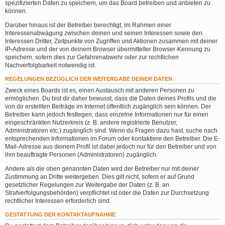
spezifizierten Daten zu speichern, um das Board betreiben und anbieten zu
können.
Darüber hinaus ist der Betreiber berechtigt, im Rahmen einer
Interessenabwägung zwischen deinen und seinen Interessen sowie den
Interessen Dritter, Zeitpunkte von Zugriffen und Aktionen zusammen mit deiner
IP-Adresse und der von deinem Browser übermittelter Browser-Kennung zu
speichern, sofern dies zur Gefahrenabwehr oder zur rechtlichen
Nachverfolgbarkeit notwendig ist.
REGELUNGEN BEZÜGLICH DER WEITERGABE DEINER DATEN
Zweck eines Boards ist es, einen Austausch mit anderen Personen zu
ermöglichen. Du bist dir daher bewusst, dass die Daten deines Profils und die
von dir erstellten Beiträge im Internet öffentlich zugänglich sein können. Der
Betreiber kann jedoch festlegen, dass einzelne Informationen nur für einen
eingeschränkten Nutzerkreis (z. B. andere registrierte Benutzer,
Administratoren etc.) zugänglich sind. Wenn du Fragen dazu hast, suche nach
entsprechenden Informationen im Forum oder kontaktiere den Betreiber. Die E-
Mail-Adresse aus deinem Profil ist dabei jedoch nur für den Betreiber und von
ihm beauftragte Personen (Administratoren) zugänglich.
Andere als die oben genannten Daten wird der Betreiber nur mit deiner
Zustimmung an Dritte weitergeben. Dies gilt nicht, sofern er auf Grund
gesetzlicher Regelungen zur Weitergabe der Daten (z. B. an
Strafverfolgungsbehörden) verpflichtet ist oder die Daten zur Durchsetzung
rechtlicher Interessen erforderlich sind.
GESTATTUNG DER KONTAKTAUFNAHME