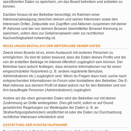
spezifizierten Daten zu speichern, um das Board betreiben und anbieten zu
können.
Darüber hinaus ist der Betreiber berechtigt, im Rahmen einer
Interessenabwägung zwischen deinen und seinen Interessen sowie den
Interessen Dritter, Zeitpunkte von Zugriffen und Aktionen zusammen mit deiner
IP-Adresse und der von deinem Browser übermittelter Browser-Kennung zu
speichern, sofern dies zur Gefahrenabwehr oder zur rechtlichen
Nachverfolgbarkeit notwendig ist.
REGELUNGEN BEZÜGLICH DER WEITERGABE DEINER DATEN
Zweck eines Boards ist es, einen Austausch mit anderen Personen zu
ermöglichen. Du bist dir daher bewusst, dass die Daten deines Profils und die
von dir erstellten Beiträge im Internet öffentlich zugänglich sein können. Der
Betreiber kann jedoch festlegen, dass einzelne Informationen nur für einen
eingeschränkten Nutzerkreis (z. B. andere registrierte Benutzer,
Administratoren etc.) zugänglich sind. Wenn du Fragen dazu hast, suche nach
entsprechenden Informationen im Forum oder kontaktiere den Betreiber. Die E-
Mail-Adresse aus deinem Profil ist dabei jedoch nur für den Betreiber und von
ihm beauftragte Personen (Administratoren) zugänglich.
Andere als die oben genannten Daten wird der Betreiber nur mit deiner
Zustimmung an Dritte weitergeben. Dies gilt nicht, sofern er auf Grund
gesetzlicher Regelungen zur Weitergabe der Daten (z. B. an
Strafverfolgungsbehörden) verpflichtet ist oder die Daten zur Durchsetzung
rechtlicher Interessen erforderlich sind.
GESTATTUNG DER KONTAKTAUFNAHME