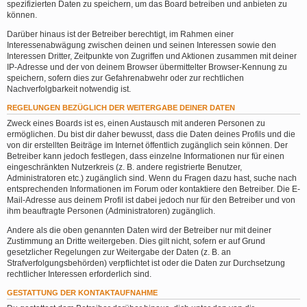
spezifizierten Daten zu speichern, um das Board betreiben und anbieten zu
können.
Darüber hinaus ist der Betreiber berechtigt, im Rahmen einer
Interessenabwägung zwischen deinen und seinen Interessen sowie den
Interessen Dritter, Zeitpunkte von Zugriffen und Aktionen zusammen mit deiner
IP-Adresse und der von deinem Browser übermittelter Browser-Kennung zu
speichern, sofern dies zur Gefahrenabwehr oder zur rechtlichen
Nachverfolgbarkeit notwendig ist.
REGELUNGEN BEZÜGLICH DER WEITERGABE DEINER DATEN
Zweck eines Boards ist es, einen Austausch mit anderen Personen zu
ermöglichen. Du bist dir daher bewusst, dass die Daten deines Profils und die
von dir erstellten Beiträge im Internet öffentlich zugänglich sein können. Der
Betreiber kann jedoch festlegen, dass einzelne Informationen nur für einen
eingeschränkten Nutzerkreis (z. B. andere registrierte Benutzer,
Administratoren etc.) zugänglich sind. Wenn du Fragen dazu hast, suche nach
entsprechenden Informationen im Forum oder kontaktiere den Betreiber. Die E-
Mail-Adresse aus deinem Profil ist dabei jedoch nur für den Betreiber und von
ihm beauftragte Personen (Administratoren) zugänglich.
Andere als die oben genannten Daten wird der Betreiber nur mit deiner
Zustimmung an Dritte weitergeben. Dies gilt nicht, sofern er auf Grund
gesetzlicher Regelungen zur Weitergabe der Daten (z. B. an
Strafverfolgungsbehörden) verpflichtet ist oder die Daten zur Durchsetzung
rechtlicher Interessen erforderlich sind.
GESTATTUNG DER KONTAKTAUFNAHME