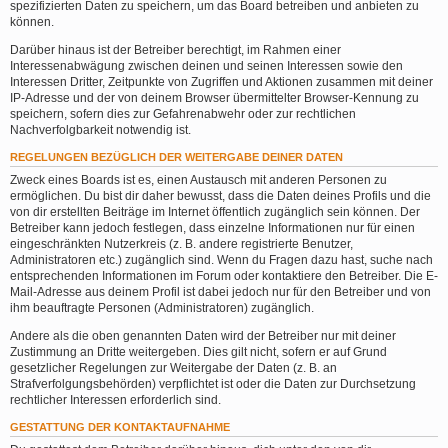
spezifizierten Daten zu speichern, um das Board betreiben und anbieten zu
können.
Darüber hinaus ist der Betreiber berechtigt, im Rahmen einer
Interessenabwägung zwischen deinen und seinen Interessen sowie den
Interessen Dritter, Zeitpunkte von Zugriffen und Aktionen zusammen mit deiner
IP-Adresse und der von deinem Browser übermittelter Browser-Kennung zu
speichern, sofern dies zur Gefahrenabwehr oder zur rechtlichen
Nachverfolgbarkeit notwendig ist.
REGELUNGEN BEZÜGLICH DER WEITERGABE DEINER DATEN
Zweck eines Boards ist es, einen Austausch mit anderen Personen zu
ermöglichen. Du bist dir daher bewusst, dass die Daten deines Profils und die
von dir erstellten Beiträge im Internet öffentlich zugänglich sein können. Der
Betreiber kann jedoch festlegen, dass einzelne Informationen nur für einen
eingeschränkten Nutzerkreis (z. B. andere registrierte Benutzer,
Administratoren etc.) zugänglich sind. Wenn du Fragen dazu hast, suche nach
entsprechenden Informationen im Forum oder kontaktiere den Betreiber. Die E-
Mail-Adresse aus deinem Profil ist dabei jedoch nur für den Betreiber und von
ihm beauftragte Personen (Administratoren) zugänglich.
Andere als die oben genannten Daten wird der Betreiber nur mit deiner
Zustimmung an Dritte weitergeben. Dies gilt nicht, sofern er auf Grund
gesetzlicher Regelungen zur Weitergabe der Daten (z. B. an
Strafverfolgungsbehörden) verpflichtet ist oder die Daten zur Durchsetzung
rechtlicher Interessen erforderlich sind.
GESTATTUNG DER KONTAKTAUFNAHME