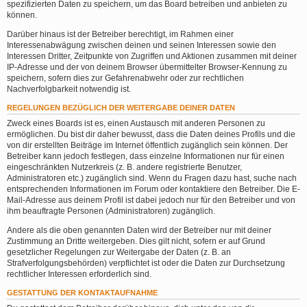
spezifizierten Daten zu speichern, um das Board betreiben und anbieten zu
können.
Darüber hinaus ist der Betreiber berechtigt, im Rahmen einer
Interessenabwägung zwischen deinen und seinen Interessen sowie den
Interessen Dritter, Zeitpunkte von Zugriffen und Aktionen zusammen mit deiner
IP-Adresse und der von deinem Browser übermittelter Browser-Kennung zu
speichern, sofern dies zur Gefahrenabwehr oder zur rechtlichen
Nachverfolgbarkeit notwendig ist.
REGELUNGEN BEZÜGLICH DER WEITERGABE DEINER DATEN
Zweck eines Boards ist es, einen Austausch mit anderen Personen zu
ermöglichen. Du bist dir daher bewusst, dass die Daten deines Profils und die
von dir erstellten Beiträge im Internet öffentlich zugänglich sein können. Der
Betreiber kann jedoch festlegen, dass einzelne Informationen nur für einen
eingeschränkten Nutzerkreis (z. B. andere registrierte Benutzer,
Administratoren etc.) zugänglich sind. Wenn du Fragen dazu hast, suche nach
entsprechenden Informationen im Forum oder kontaktiere den Betreiber. Die E-
Mail-Adresse aus deinem Profil ist dabei jedoch nur für den Betreiber und von
ihm beauftragte Personen (Administratoren) zugänglich.
Andere als die oben genannten Daten wird der Betreiber nur mit deiner
Zustimmung an Dritte weitergeben. Dies gilt nicht, sofern er auf Grund
gesetzlicher Regelungen zur Weitergabe der Daten (z. B. an
Strafverfolgungsbehörden) verpflichtet ist oder die Daten zur Durchsetzung
rechtlicher Interessen erforderlich sind.
GESTATTUNG DER KONTAKTAUFNAHME