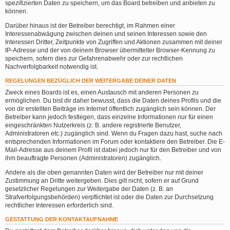
spezifizierten Daten zu speichern, um das Board betreiben und anbieten zu
können.
Darüber hinaus ist der Betreiber berechtigt, im Rahmen einer
Interessenabwägung zwischen deinen und seinen Interessen sowie den
Interessen Dritter, Zeitpunkte von Zugriffen und Aktionen zusammen mit deiner
IP-Adresse und der von deinem Browser übermittelter Browser-Kennung zu
speichern, sofern dies zur Gefahrenabwehr oder zur rechtlichen
Nachverfolgbarkeit notwendig ist.
REGELUNGEN BEZÜGLICH DER WEITERGABE DEINER DATEN
Zweck eines Boards ist es, einen Austausch mit anderen Personen zu
ermöglichen. Du bist dir daher bewusst, dass die Daten deines Profils und die
von dir erstellten Beiträge im Internet öffentlich zugänglich sein können. Der
Betreiber kann jedoch festlegen, dass einzelne Informationen nur für einen
eingeschränkten Nutzerkreis (z. B. andere registrierte Benutzer,
Administratoren etc.) zugänglich sind. Wenn du Fragen dazu hast, suche nach
entsprechenden Informationen im Forum oder kontaktiere den Betreiber. Die E-
Mail-Adresse aus deinem Profil ist dabei jedoch nur für den Betreiber und von
ihm beauftragte Personen (Administratoren) zugänglich.
Andere als die oben genannten Daten wird der Betreiber nur mit deiner
Zustimmung an Dritte weitergeben. Dies gilt nicht, sofern er auf Grund
gesetzlicher Regelungen zur Weitergabe der Daten (z. B. an
Strafverfolgungsbehörden) verpflichtet ist oder die Daten zur Durchsetzung
rechtlicher Interessen erforderlich sind.
GESTATTUNG DER KONTAKTAUFNAHME