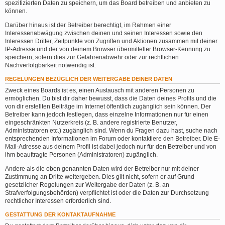
spezifizierten Daten zu speichern, um das Board betreiben und anbieten zu
können.
Darüber hinaus ist der Betreiber berechtigt, im Rahmen einer
Interessenabwägung zwischen deinen und seinen Interessen sowie den
Interessen Dritter, Zeitpunkte von Zugriffen und Aktionen zusammen mit deiner
IP-Adresse und der von deinem Browser übermittelter Browser-Kennung zu
speichern, sofern dies zur Gefahrenabwehr oder zur rechtlichen
Nachverfolgbarkeit notwendig ist.
REGELUNGEN BEZÜGLICH DER WEITERGABE DEINER DATEN
Zweck eines Boards ist es, einen Austausch mit anderen Personen zu
ermöglichen. Du bist dir daher bewusst, dass die Daten deines Profils und die
von dir erstellten Beiträge im Internet öffentlich zugänglich sein können. Der
Betreiber kann jedoch festlegen, dass einzelne Informationen nur für einen
eingeschränkten Nutzerkreis (z. B. andere registrierte Benutzer,
Administratoren etc.) zugänglich sind. Wenn du Fragen dazu hast, suche nach
entsprechenden Informationen im Forum oder kontaktiere den Betreiber. Die E-
Mail-Adresse aus deinem Profil ist dabei jedoch nur für den Betreiber und von
ihm beauftragte Personen (Administratoren) zugänglich.
Andere als die oben genannten Daten wird der Betreiber nur mit deiner
Zustimmung an Dritte weitergeben. Dies gilt nicht, sofern er auf Grund
gesetzlicher Regelungen zur Weitergabe der Daten (z. B. an
Strafverfolgungsbehörden) verpflichtet ist oder die Daten zur Durchsetzung
rechtlicher Interessen erforderlich sind.
GESTATTUNG DER KONTAKTAUFNAHME