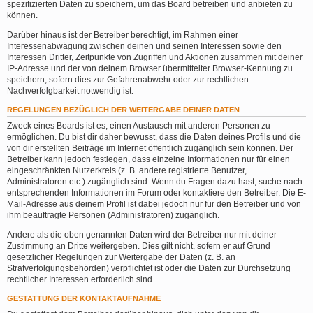
spezifizierten Daten zu speichern, um das Board betreiben und anbieten zu
können.
Darüber hinaus ist der Betreiber berechtigt, im Rahmen einer
Interessenabwägung zwischen deinen und seinen Interessen sowie den
Interessen Dritter, Zeitpunkte von Zugriffen und Aktionen zusammen mit deiner
IP-Adresse und der von deinem Browser übermittelter Browser-Kennung zu
speichern, sofern dies zur Gefahrenabwehr oder zur rechtlichen
Nachverfolgbarkeit notwendig ist.
REGELUNGEN BEZÜGLICH DER WEITERGABE DEINER DATEN
Zweck eines Boards ist es, einen Austausch mit anderen Personen zu
ermöglichen. Du bist dir daher bewusst, dass die Daten deines Profils und die
von dir erstellten Beiträge im Internet öffentlich zugänglich sein können. Der
Betreiber kann jedoch festlegen, dass einzelne Informationen nur für einen
eingeschränkten Nutzerkreis (z. B. andere registrierte Benutzer,
Administratoren etc.) zugänglich sind. Wenn du Fragen dazu hast, suche nach
entsprechenden Informationen im Forum oder kontaktiere den Betreiber. Die E-
Mail-Adresse aus deinem Profil ist dabei jedoch nur für den Betreiber und von
ihm beauftragte Personen (Administratoren) zugänglich.
Andere als die oben genannten Daten wird der Betreiber nur mit deiner
Zustimmung an Dritte weitergeben. Dies gilt nicht, sofern er auf Grund
gesetzlicher Regelungen zur Weitergabe der Daten (z. B. an
Strafverfolgungsbehörden) verpflichtet ist oder die Daten zur Durchsetzung
rechtlicher Interessen erforderlich sind.
GESTATTUNG DER KONTAKTAUFNAHME