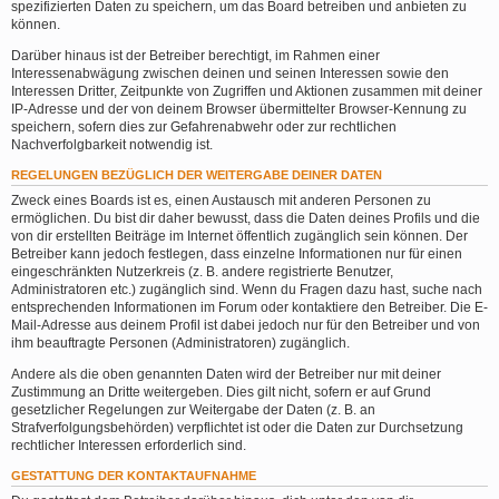
spezifizierten Daten zu speichern, um das Board betreiben und anbieten zu
können.
Darüber hinaus ist der Betreiber berechtigt, im Rahmen einer
Interessenabwägung zwischen deinen und seinen Interessen sowie den
Interessen Dritter, Zeitpunkte von Zugriffen und Aktionen zusammen mit deiner
IP-Adresse und der von deinem Browser übermittelter Browser-Kennung zu
speichern, sofern dies zur Gefahrenabwehr oder zur rechtlichen
Nachverfolgbarkeit notwendig ist.
REGELUNGEN BEZÜGLICH DER WEITERGABE DEINER DATEN
Zweck eines Boards ist es, einen Austausch mit anderen Personen zu
ermöglichen. Du bist dir daher bewusst, dass die Daten deines Profils und die
von dir erstellten Beiträge im Internet öffentlich zugänglich sein können. Der
Betreiber kann jedoch festlegen, dass einzelne Informationen nur für einen
eingeschränkten Nutzerkreis (z. B. andere registrierte Benutzer,
Administratoren etc.) zugänglich sind. Wenn du Fragen dazu hast, suche nach
entsprechenden Informationen im Forum oder kontaktiere den Betreiber. Die E-
Mail-Adresse aus deinem Profil ist dabei jedoch nur für den Betreiber und von
ihm beauftragte Personen (Administratoren) zugänglich.
Andere als die oben genannten Daten wird der Betreiber nur mit deiner
Zustimmung an Dritte weitergeben. Dies gilt nicht, sofern er auf Grund
gesetzlicher Regelungen zur Weitergabe der Daten (z. B. an
Strafverfolgungsbehörden) verpflichtet ist oder die Daten zur Durchsetzung
rechtlicher Interessen erforderlich sind.
GESTATTUNG DER KONTAKTAUFNAHME