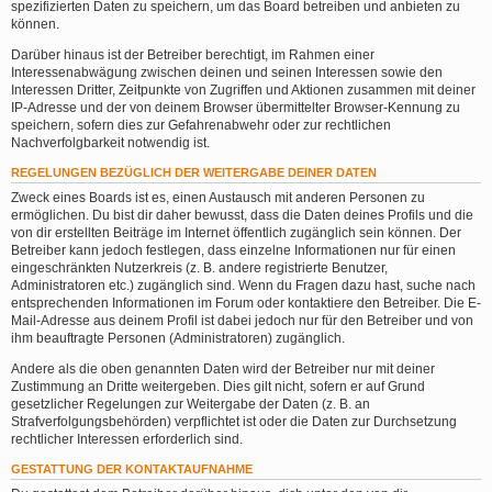
spezifizierten Daten zu speichern, um das Board betreiben und anbieten zu
können.
Darüber hinaus ist der Betreiber berechtigt, im Rahmen einer
Interessenabwägung zwischen deinen und seinen Interessen sowie den
Interessen Dritter, Zeitpunkte von Zugriffen und Aktionen zusammen mit deiner
IP-Adresse und der von deinem Browser übermittelter Browser-Kennung zu
speichern, sofern dies zur Gefahrenabwehr oder zur rechtlichen
Nachverfolgbarkeit notwendig ist.
REGELUNGEN BEZÜGLICH DER WEITERGABE DEINER DATEN
Zweck eines Boards ist es, einen Austausch mit anderen Personen zu
ermöglichen. Du bist dir daher bewusst, dass die Daten deines Profils und die
von dir erstellten Beiträge im Internet öffentlich zugänglich sein können. Der
Betreiber kann jedoch festlegen, dass einzelne Informationen nur für einen
eingeschränkten Nutzerkreis (z. B. andere registrierte Benutzer,
Administratoren etc.) zugänglich sind. Wenn du Fragen dazu hast, suche nach
entsprechenden Informationen im Forum oder kontaktiere den Betreiber. Die E-
Mail-Adresse aus deinem Profil ist dabei jedoch nur für den Betreiber und von
ihm beauftragte Personen (Administratoren) zugänglich.
Andere als die oben genannten Daten wird der Betreiber nur mit deiner
Zustimmung an Dritte weitergeben. Dies gilt nicht, sofern er auf Grund
gesetzlicher Regelungen zur Weitergabe der Daten (z. B. an
Strafverfolgungsbehörden) verpflichtet ist oder die Daten zur Durchsetzung
rechtlicher Interessen erforderlich sind.
GESTATTUNG DER KONTAKTAUFNAHME