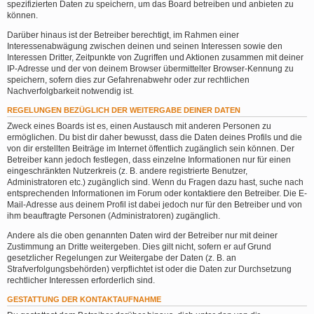
spezifizierten Daten zu speichern, um das Board betreiben und anbieten zu
können.
Darüber hinaus ist der Betreiber berechtigt, im Rahmen einer
Interessenabwägung zwischen deinen und seinen Interessen sowie den
Interessen Dritter, Zeitpunkte von Zugriffen und Aktionen zusammen mit deiner
IP-Adresse und der von deinem Browser übermittelter Browser-Kennung zu
speichern, sofern dies zur Gefahrenabwehr oder zur rechtlichen
Nachverfolgbarkeit notwendig ist.
REGELUNGEN BEZÜGLICH DER WEITERGABE DEINER DATEN
Zweck eines Boards ist es, einen Austausch mit anderen Personen zu
ermöglichen. Du bist dir daher bewusst, dass die Daten deines Profils und die
von dir erstellten Beiträge im Internet öffentlich zugänglich sein können. Der
Betreiber kann jedoch festlegen, dass einzelne Informationen nur für einen
eingeschränkten Nutzerkreis (z. B. andere registrierte Benutzer,
Administratoren etc.) zugänglich sind. Wenn du Fragen dazu hast, suche nach
entsprechenden Informationen im Forum oder kontaktiere den Betreiber. Die E-
Mail-Adresse aus deinem Profil ist dabei jedoch nur für den Betreiber und von
ihm beauftragte Personen (Administratoren) zugänglich.
Andere als die oben genannten Daten wird der Betreiber nur mit deiner
Zustimmung an Dritte weitergeben. Dies gilt nicht, sofern er auf Grund
gesetzlicher Regelungen zur Weitergabe der Daten (z. B. an
Strafverfolgungsbehörden) verpflichtet ist oder die Daten zur Durchsetzung
rechtlicher Interessen erforderlich sind.
GESTATTUNG DER KONTAKTAUFNAHME