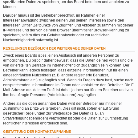
spezifizierten Daten zu speichern, um das Board betreiben und anbieten zu
können.
Darüber hinaus ist der Betreiber berechtigt, im Rahmen einer
Interessenabwägung zwischen deinen und seinen Interessen sowie den
Interessen Dritter, Zeitpunkte von Zugriffen und Aktionen zusammen mit deiner
IP-Adresse und der von deinem Browser übermittelter Browser-Kennung zu
speichern, sofern dies zur Gefahrenabwehr oder zur rechtlichen
Nachverfolgbarkeit notwendig ist.
REGELUNGEN BEZÜGLICH DER WEITERGABE DEINER DATEN
Zweck eines Boards ist es, einen Austausch mit anderen Personen zu
ermöglichen. Du bist dir daher bewusst, dass die Daten deines Profils und die
von dir erstellten Beiträge im Internet öffentlich zugänglich sein können. Der
Betreiber kann jedoch festlegen, dass einzelne Informationen nur für einen
eingeschränkten Nutzerkreis (z. B. andere registrierte Benutzer,
Administratoren etc.) zugänglich sind. Wenn du Fragen dazu hast, suche nach
entsprechenden Informationen im Forum oder kontaktiere den Betreiber. Die E-
Mail-Adresse aus deinem Profil ist dabei jedoch nur für den Betreiber und von
ihm beauftragte Personen (Administratoren) zugänglich.
Andere als die oben genannten Daten wird der Betreiber nur mit deiner
Zustimmung an Dritte weitergeben. Dies gilt nicht, sofern er auf Grund
gesetzlicher Regelungen zur Weitergabe der Daten (z. B. an
Strafverfolgungsbehörden) verpflichtet ist oder die Daten zur Durchsetzung
rechtlicher Interessen erforderlich sind.
GESTATTUNG DER KONTAKTAUFNAHME