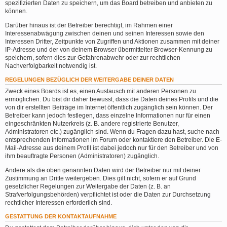
spezifizierten Daten zu speichern, um das Board betreiben und anbieten zu
können.
Darüber hinaus ist der Betreiber berechtigt, im Rahmen einer
Interessenabwägung zwischen deinen und seinen Interessen sowie den
Interessen Dritter, Zeitpunkte von Zugriffen und Aktionen zusammen mit deiner
IP-Adresse und der von deinem Browser übermittelter Browser-Kennung zu
speichern, sofern dies zur Gefahrenabwehr oder zur rechtlichen
Nachverfolgbarkeit notwendig ist.
REGELUNGEN BEZÜGLICH DER WEITERGABE DEINER DATEN
Zweck eines Boards ist es, einen Austausch mit anderen Personen zu
ermöglichen. Du bist dir daher bewusst, dass die Daten deines Profils und die
von dir erstellten Beiträge im Internet öffentlich zugänglich sein können. Der
Betreiber kann jedoch festlegen, dass einzelne Informationen nur für einen
eingeschränkten Nutzerkreis (z. B. andere registrierte Benutzer,
Administratoren etc.) zugänglich sind. Wenn du Fragen dazu hast, suche nach
entsprechenden Informationen im Forum oder kontaktiere den Betreiber. Die E-
Mail-Adresse aus deinem Profil ist dabei jedoch nur für den Betreiber und von
ihm beauftragte Personen (Administratoren) zugänglich.
Andere als die oben genannten Daten wird der Betreiber nur mit deiner
Zustimmung an Dritte weitergeben. Dies gilt nicht, sofern er auf Grund
gesetzlicher Regelungen zur Weitergabe der Daten (z. B. an
Strafverfolgungsbehörden) verpflichtet ist oder die Daten zur Durchsetzung
rechtlicher Interessen erforderlich sind.
GESTATTUNG DER KONTAKTAUFNAHME