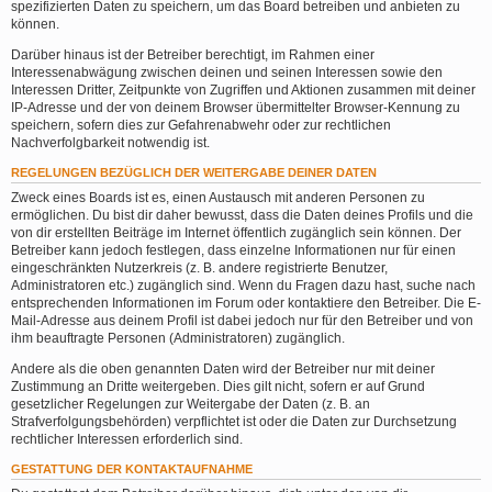
spezifizierten Daten zu speichern, um das Board betreiben und anbieten zu
können.
Darüber hinaus ist der Betreiber berechtigt, im Rahmen einer
Interessenabwägung zwischen deinen und seinen Interessen sowie den
Interessen Dritter, Zeitpunkte von Zugriffen und Aktionen zusammen mit deiner
IP-Adresse und der von deinem Browser übermittelter Browser-Kennung zu
speichern, sofern dies zur Gefahrenabwehr oder zur rechtlichen
Nachverfolgbarkeit notwendig ist.
REGELUNGEN BEZÜGLICH DER WEITERGABE DEINER DATEN
Zweck eines Boards ist es, einen Austausch mit anderen Personen zu
ermöglichen. Du bist dir daher bewusst, dass die Daten deines Profils und die
von dir erstellten Beiträge im Internet öffentlich zugänglich sein können. Der
Betreiber kann jedoch festlegen, dass einzelne Informationen nur für einen
eingeschränkten Nutzerkreis (z. B. andere registrierte Benutzer,
Administratoren etc.) zugänglich sind. Wenn du Fragen dazu hast, suche nach
entsprechenden Informationen im Forum oder kontaktiere den Betreiber. Die E-
Mail-Adresse aus deinem Profil ist dabei jedoch nur für den Betreiber und von
ihm beauftragte Personen (Administratoren) zugänglich.
Andere als die oben genannten Daten wird der Betreiber nur mit deiner
Zustimmung an Dritte weitergeben. Dies gilt nicht, sofern er auf Grund
gesetzlicher Regelungen zur Weitergabe der Daten (z. B. an
Strafverfolgungsbehörden) verpflichtet ist oder die Daten zur Durchsetzung
rechtlicher Interessen erforderlich sind.
GESTATTUNG DER KONTAKTAUFNAHME