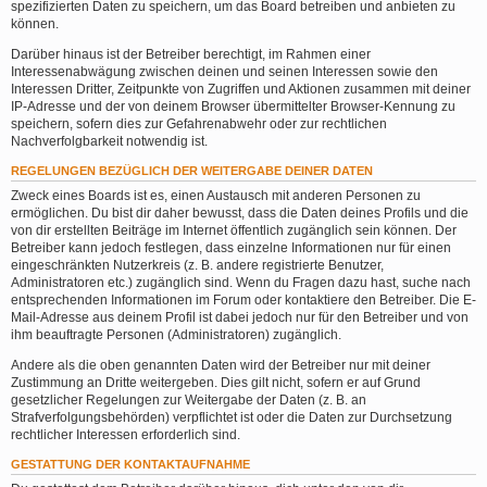
spezifizierten Daten zu speichern, um das Board betreiben und anbieten zu
können.
Darüber hinaus ist der Betreiber berechtigt, im Rahmen einer
Interessenabwägung zwischen deinen und seinen Interessen sowie den
Interessen Dritter, Zeitpunkte von Zugriffen und Aktionen zusammen mit deiner
IP-Adresse und der von deinem Browser übermittelter Browser-Kennung zu
speichern, sofern dies zur Gefahrenabwehr oder zur rechtlichen
Nachverfolgbarkeit notwendig ist.
REGELUNGEN BEZÜGLICH DER WEITERGABE DEINER DATEN
Zweck eines Boards ist es, einen Austausch mit anderen Personen zu
ermöglichen. Du bist dir daher bewusst, dass die Daten deines Profils und die
von dir erstellten Beiträge im Internet öffentlich zugänglich sein können. Der
Betreiber kann jedoch festlegen, dass einzelne Informationen nur für einen
eingeschränkten Nutzerkreis (z. B. andere registrierte Benutzer,
Administratoren etc.) zugänglich sind. Wenn du Fragen dazu hast, suche nach
entsprechenden Informationen im Forum oder kontaktiere den Betreiber. Die E-
Mail-Adresse aus deinem Profil ist dabei jedoch nur für den Betreiber und von
ihm beauftragte Personen (Administratoren) zugänglich.
Andere als die oben genannten Daten wird der Betreiber nur mit deiner
Zustimmung an Dritte weitergeben. Dies gilt nicht, sofern er auf Grund
gesetzlicher Regelungen zur Weitergabe der Daten (z. B. an
Strafverfolgungsbehörden) verpflichtet ist oder die Daten zur Durchsetzung
rechtlicher Interessen erforderlich sind.
GESTATTUNG DER KONTAKTAUFNAHME