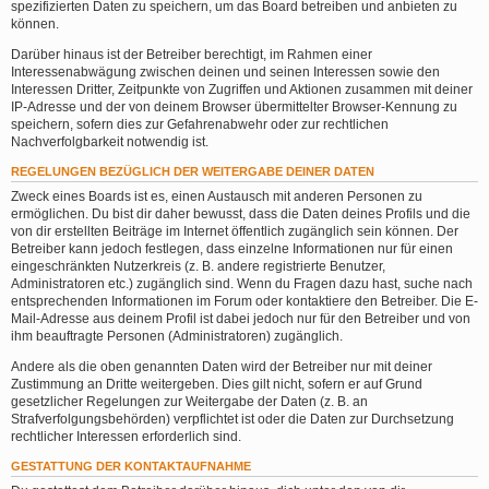
spezifizierten Daten zu speichern, um das Board betreiben und anbieten zu
können.
Darüber hinaus ist der Betreiber berechtigt, im Rahmen einer
Interessenabwägung zwischen deinen und seinen Interessen sowie den
Interessen Dritter, Zeitpunkte von Zugriffen und Aktionen zusammen mit deiner
IP-Adresse und der von deinem Browser übermittelter Browser-Kennung zu
speichern, sofern dies zur Gefahrenabwehr oder zur rechtlichen
Nachverfolgbarkeit notwendig ist.
REGELUNGEN BEZÜGLICH DER WEITERGABE DEINER DATEN
Zweck eines Boards ist es, einen Austausch mit anderen Personen zu
ermöglichen. Du bist dir daher bewusst, dass die Daten deines Profils und die
von dir erstellten Beiträge im Internet öffentlich zugänglich sein können. Der
Betreiber kann jedoch festlegen, dass einzelne Informationen nur für einen
eingeschränkten Nutzerkreis (z. B. andere registrierte Benutzer,
Administratoren etc.) zugänglich sind. Wenn du Fragen dazu hast, suche nach
entsprechenden Informationen im Forum oder kontaktiere den Betreiber. Die E-
Mail-Adresse aus deinem Profil ist dabei jedoch nur für den Betreiber und von
ihm beauftragte Personen (Administratoren) zugänglich.
Andere als die oben genannten Daten wird der Betreiber nur mit deiner
Zustimmung an Dritte weitergeben. Dies gilt nicht, sofern er auf Grund
gesetzlicher Regelungen zur Weitergabe der Daten (z. B. an
Strafverfolgungsbehörden) verpflichtet ist oder die Daten zur Durchsetzung
rechtlicher Interessen erforderlich sind.
GESTATTUNG DER KONTAKTAUFNAHME