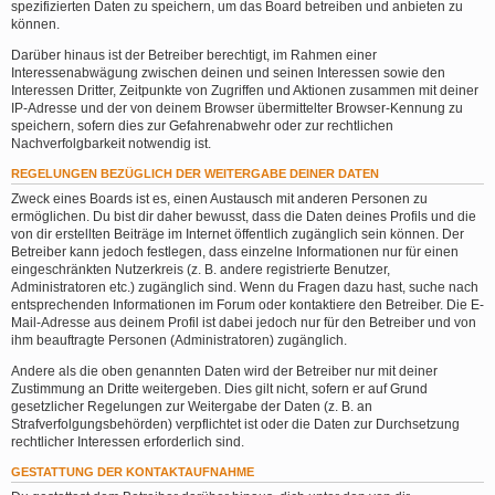
spezifizierten Daten zu speichern, um das Board betreiben und anbieten zu
können.
Darüber hinaus ist der Betreiber berechtigt, im Rahmen einer
Interessenabwägung zwischen deinen und seinen Interessen sowie den
Interessen Dritter, Zeitpunkte von Zugriffen und Aktionen zusammen mit deiner
IP-Adresse und der von deinem Browser übermittelter Browser-Kennung zu
speichern, sofern dies zur Gefahrenabwehr oder zur rechtlichen
Nachverfolgbarkeit notwendig ist.
REGELUNGEN BEZÜGLICH DER WEITERGABE DEINER DATEN
Zweck eines Boards ist es, einen Austausch mit anderen Personen zu
ermöglichen. Du bist dir daher bewusst, dass die Daten deines Profils und die
von dir erstellten Beiträge im Internet öffentlich zugänglich sein können. Der
Betreiber kann jedoch festlegen, dass einzelne Informationen nur für einen
eingeschränkten Nutzerkreis (z. B. andere registrierte Benutzer,
Administratoren etc.) zugänglich sind. Wenn du Fragen dazu hast, suche nach
entsprechenden Informationen im Forum oder kontaktiere den Betreiber. Die E-
Mail-Adresse aus deinem Profil ist dabei jedoch nur für den Betreiber und von
ihm beauftragte Personen (Administratoren) zugänglich.
Andere als die oben genannten Daten wird der Betreiber nur mit deiner
Zustimmung an Dritte weitergeben. Dies gilt nicht, sofern er auf Grund
gesetzlicher Regelungen zur Weitergabe der Daten (z. B. an
Strafverfolgungsbehörden) verpflichtet ist oder die Daten zur Durchsetzung
rechtlicher Interessen erforderlich sind.
GESTATTUNG DER KONTAKTAUFNAHME