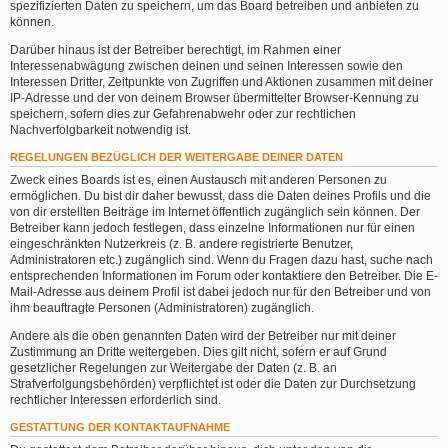
spezifizierten Daten zu speichern, um das Board betreiben und anbieten zu
können.
Darüber hinaus ist der Betreiber berechtigt, im Rahmen einer
Interessenabwägung zwischen deinen und seinen Interessen sowie den
Interessen Dritter, Zeitpunkte von Zugriffen und Aktionen zusammen mit deiner
IP-Adresse und der von deinem Browser übermittelter Browser-Kennung zu
speichern, sofern dies zur Gefahrenabwehr oder zur rechtlichen
Nachverfolgbarkeit notwendig ist.
REGELUNGEN BEZÜGLICH DER WEITERGABE DEINER DATEN
Zweck eines Boards ist es, einen Austausch mit anderen Personen zu
ermöglichen. Du bist dir daher bewusst, dass die Daten deines Profils und die
von dir erstellten Beiträge im Internet öffentlich zugänglich sein können. Der
Betreiber kann jedoch festlegen, dass einzelne Informationen nur für einen
eingeschränkten Nutzerkreis (z. B. andere registrierte Benutzer,
Administratoren etc.) zugänglich sind. Wenn du Fragen dazu hast, suche nach
entsprechenden Informationen im Forum oder kontaktiere den Betreiber. Die E-
Mail-Adresse aus deinem Profil ist dabei jedoch nur für den Betreiber und von
ihm beauftragte Personen (Administratoren) zugänglich.
Andere als die oben genannten Daten wird der Betreiber nur mit deiner
Zustimmung an Dritte weitergeben. Dies gilt nicht, sofern er auf Grund
gesetzlicher Regelungen zur Weitergabe der Daten (z. B. an
Strafverfolgungsbehörden) verpflichtet ist oder die Daten zur Durchsetzung
rechtlicher Interessen erforderlich sind.
GESTATTUNG DER KONTAKTAUFNAHME