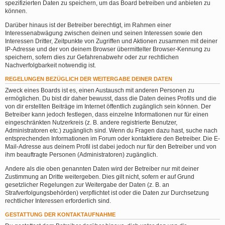
spezifizierten Daten zu speichern, um das Board betreiben und anbieten zu
können.
Darüber hinaus ist der Betreiber berechtigt, im Rahmen einer
Interessenabwägung zwischen deinen und seinen Interessen sowie den
Interessen Dritter, Zeitpunkte von Zugriffen und Aktionen zusammen mit deiner
IP-Adresse und der von deinem Browser übermittelter Browser-Kennung zu
speichern, sofern dies zur Gefahrenabwehr oder zur rechtlichen
Nachverfolgbarkeit notwendig ist.
REGELUNGEN BEZÜGLICH DER WEITERGABE DEINER DATEN
Zweck eines Boards ist es, einen Austausch mit anderen Personen zu
ermöglichen. Du bist dir daher bewusst, dass die Daten deines Profils und die
von dir erstellten Beiträge im Internet öffentlich zugänglich sein können. Der
Betreiber kann jedoch festlegen, dass einzelne Informationen nur für einen
eingeschränkten Nutzerkreis (z. B. andere registrierte Benutzer,
Administratoren etc.) zugänglich sind. Wenn du Fragen dazu hast, suche nach
entsprechenden Informationen im Forum oder kontaktiere den Betreiber. Die E-
Mail-Adresse aus deinem Profil ist dabei jedoch nur für den Betreiber und von
ihm beauftragte Personen (Administratoren) zugänglich.
Andere als die oben genannten Daten wird der Betreiber nur mit deiner
Zustimmung an Dritte weitergeben. Dies gilt nicht, sofern er auf Grund
gesetzlicher Regelungen zur Weitergabe der Daten (z. B. an
Strafverfolgungsbehörden) verpflichtet ist oder die Daten zur Durchsetzung
rechtlicher Interessen erforderlich sind.
GESTATTUNG DER KONTAKTAUFNAHME