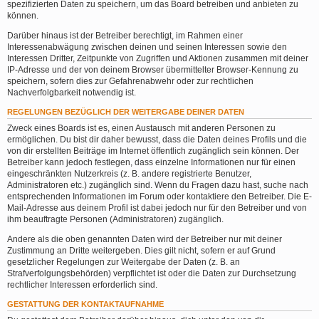
spezifizierten Daten zu speichern, um das Board betreiben und anbieten zu
können.
Darüber hinaus ist der Betreiber berechtigt, im Rahmen einer
Interessenabwägung zwischen deinen und seinen Interessen sowie den
Interessen Dritter, Zeitpunkte von Zugriffen und Aktionen zusammen mit deiner
IP-Adresse und der von deinem Browser übermittelter Browser-Kennung zu
speichern, sofern dies zur Gefahrenabwehr oder zur rechtlichen
Nachverfolgbarkeit notwendig ist.
REGELUNGEN BEZÜGLICH DER WEITERGABE DEINER DATEN
Zweck eines Boards ist es, einen Austausch mit anderen Personen zu
ermöglichen. Du bist dir daher bewusst, dass die Daten deines Profils und die
von dir erstellten Beiträge im Internet öffentlich zugänglich sein können. Der
Betreiber kann jedoch festlegen, dass einzelne Informationen nur für einen
eingeschränkten Nutzerkreis (z. B. andere registrierte Benutzer,
Administratoren etc.) zugänglich sind. Wenn du Fragen dazu hast, suche nach
entsprechenden Informationen im Forum oder kontaktiere den Betreiber. Die E-
Mail-Adresse aus deinem Profil ist dabei jedoch nur für den Betreiber und von
ihm beauftragte Personen (Administratoren) zugänglich.
Andere als die oben genannten Daten wird der Betreiber nur mit deiner
Zustimmung an Dritte weitergeben. Dies gilt nicht, sofern er auf Grund
gesetzlicher Regelungen zur Weitergabe der Daten (z. B. an
Strafverfolgungsbehörden) verpflichtet ist oder die Daten zur Durchsetzung
rechtlicher Interessen erforderlich sind.
GESTATTUNG DER KONTAKTAUFNAHME