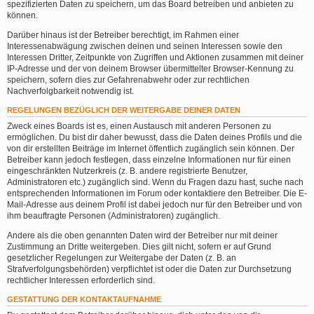
spezifizierten Daten zu speichern, um das Board betreiben und anbieten zu
können.
Darüber hinaus ist der Betreiber berechtigt, im Rahmen einer
Interessenabwägung zwischen deinen und seinen Interessen sowie den
Interessen Dritter, Zeitpunkte von Zugriffen und Aktionen zusammen mit deiner
IP-Adresse und der von deinem Browser übermittelter Browser-Kennung zu
speichern, sofern dies zur Gefahrenabwehr oder zur rechtlichen
Nachverfolgbarkeit notwendig ist.
REGELUNGEN BEZÜGLICH DER WEITERGABE DEINER DATEN
Zweck eines Boards ist es, einen Austausch mit anderen Personen zu
ermöglichen. Du bist dir daher bewusst, dass die Daten deines Profils und die
von dir erstellten Beiträge im Internet öffentlich zugänglich sein können. Der
Betreiber kann jedoch festlegen, dass einzelne Informationen nur für einen
eingeschränkten Nutzerkreis (z. B. andere registrierte Benutzer,
Administratoren etc.) zugänglich sind. Wenn du Fragen dazu hast, suche nach
entsprechenden Informationen im Forum oder kontaktiere den Betreiber. Die E-
Mail-Adresse aus deinem Profil ist dabei jedoch nur für den Betreiber und von
ihm beauftragte Personen (Administratoren) zugänglich.
Andere als die oben genannten Daten wird der Betreiber nur mit deiner
Zustimmung an Dritte weitergeben. Dies gilt nicht, sofern er auf Grund
gesetzlicher Regelungen zur Weitergabe der Daten (z. B. an
Strafverfolgungsbehörden) verpflichtet ist oder die Daten zur Durchsetzung
rechtlicher Interessen erforderlich sind.
GESTATTUNG DER KONTAKTAUFNAHME