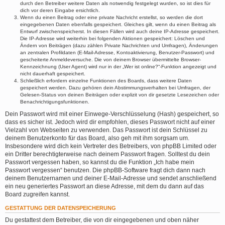
durch den Betreiber weitere Daten als notwendig festgelegt wurden, so ist dies für
dich vor deren Eingabe ersichtlich.
Wenn du einen Beitrag oder eine private Nachricht erstellst, so werden die dort
eingegebenen Daten ebenfalls gespeichert. Gleiches gilt, wenn du einen Beitrag als
Entwurf zwischenspeicherst. In diesen Fällen wird auch deine IP-Adresse gespeichert.
Die IP-Adresse wird weiterhin bei folgenden Aktionen gespeichert: Löschen und
Ändern von Beiträgen (dazu zählen Private Nachrichten und Umfragen), Änderungen
an zentralen Profildaten (E-Mail-Adresse, Kontoaktivierung, Benutzer-Passwort) und
gescheiterte Anmeldeversuche. Die von deinem Browser übermittelte Browser-
Kennzeichnung (User Agent) wird nur in der „Wer ist online?“-Funktion angezeigt und
nicht dauerhaft gespeichert.
Schließlich erfordern einzelne Funktionen des Boards, dass weitere Daten
gespeichert werden. Dazu gehören dein Abstimmungsverhalten bei Umfragen, der
Gelesen-Status von deinen Beiträgen oder explizit von dir gesetzte Lesezeichen oder
Benachrichtigungsfunktionen.
Dein Passwort wird mit einer Einwege-Verschlüsselung (Hash) gespeichert, so
dass es sicher ist. Jedoch wird dir empfohlen, dieses Passwort nicht auf einer
Vielzahl von Webseiten zu verwenden. Das Passwort ist dein Schlüssel zu
deinem Benutzerkonto für das Board, also geh mit ihm sorgsam um.
Insbesondere wird dich kein Vertreter des Betreibers, von phpBB Limited oder
ein Dritter berechtigterweise nach deinem Passwort fragen. Solltest du dein
Passwort vergessen haben, so kannst du die Funktion „Ich habe mein
Passwort vergessen“ benutzen. Die phpBB-Software fragt dich dann nach
deinem Benutzernamen und deiner E-Mail-Adresse und sendet anschließend
ein neu generiertes Passwort an diese Adresse, mit dem du dann auf das
Board zugreifen kannst.
GESTATTUNG DER DATENSPEICHERUNG
Du gestattest dem Betreiber, die von dir eingegebenen und oben näher