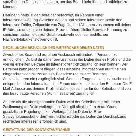
spezifizierten Daten zu speichern, um das Board betreiben und anbieten zu
können.
Darüber hinaus ist der Betreiber berechtigt, im Rahmen einer
Interessenabwägung zwischen deinen und seinen Interessen sowie den
Interessen Dritter, Zeitpunkte von Zugriffen und Aktionen zusammen mit deiner
IP-Adresse und der von deinem Browser übermittelter Browser-Kennung zu
speichern, sofern dies zur Gefahrenabwehr oder zur rechtlichen
Nachverfolgbarkeit notwendig ist.
REGELUNGEN BEZÜGLICH DER WEITERGABE DEINER DATEN
Zweck eines Boards ist es, einen Austausch mit anderen Personen zu
ermöglichen. Du bist dir daher bewusst, dass die Daten deines Profils und die
von dir erstellten Beiträge im Internet öffentlich zugänglich sein können. Der
Betreiber kann jedoch festlegen, dass einzelne Informationen nur für einen
eingeschränkten Nutzerkreis (z. B. andere registrierte Benutzer,
Administratoren etc.) zugänglich sind. Wenn du Fragen dazu hast, suche nach
entsprechenden Informationen im Forum oder kontaktiere den Betreiber. Die E-
Mail-Adresse aus deinem Profil ist dabei jedoch nur für den Betreiber und von
ihm beauftragte Personen (Administratoren) zugänglich.
Andere als die oben genannten Daten wird der Betreiber nur mit deiner
Zustimmung an Dritte weitergeben. Dies gilt nicht, sofern er auf Grund
gesetzlicher Regelungen zur Weitergabe der Daten (z. B. an
Strafverfolgungsbehörden) verpflichtet ist oder die Daten zur Durchsetzung
rechtlicher Interessen erforderlich sind.
GESTATTUNG DER KONTAKTAUFNAHME