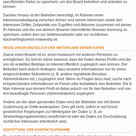
spezifizierten Daten zu speichern, um das Board betreiben und anbieten zu
können.
Darüber hinaus ist der Betreiber berechtigt, im Rahmen einer
Interessenabwägung zwischen deinen und seinen Interessen sowie den
Interessen Dritter, Zeitpunkte von Zugriffen und Aktionen zusammen mit deiner
IP-Adresse und der von deinem Browser übermittelter Browser-Kennung zu
speichern, sofern dies zur Gefahrenabwehr oder zur rechtlichen
Nachverfolgbarkeit notwendig ist.
REGELUNGEN BEZÜGLICH DER WEITERGABE DEINER DATEN
Zweck eines Boards ist es, einen Austausch mit anderen Personen zu
ermöglichen. Du bist dir daher bewusst, dass die Daten deines Profils und die
von dir erstellten Beiträge im Internet öffentlich zugänglich sein können. Der
Betreiber kann jedoch festlegen, dass einzelne Informationen nur für einen
eingeschränkten Nutzerkreis (z. B. andere registrierte Benutzer,
Administratoren etc.) zugänglich sind. Wenn du Fragen dazu hast, suche nach
entsprechenden Informationen im Forum oder kontaktiere den Betreiber. Die E-
Mail-Adresse aus deinem Profil ist dabei jedoch nur für den Betreiber und von
ihm beauftragte Personen (Administratoren) zugänglich.
Andere als die oben genannten Daten wird der Betreiber nur mit deiner
Zustimmung an Dritte weitergeben. Dies gilt nicht, sofern er auf Grund
gesetzlicher Regelungen zur Weitergabe der Daten (z. B. an
Strafverfolgungsbehörden) verpflichtet ist oder die Daten zur Durchsetzung
rechtlicher Interessen erforderlich sind.
GESTATTUNG DER KONTAKTAUFNAHME