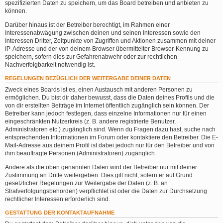
spezifizierten Daten zu speichern, um das Board betreiben und anbieten zu
können.
Darüber hinaus ist der Betreiber berechtigt, im Rahmen einer
Interessenabwägung zwischen deinen und seinen Interessen sowie den
Interessen Dritter, Zeitpunkte von Zugriffen und Aktionen zusammen mit deiner
IP-Adresse und der von deinem Browser übermittelter Browser-Kennung zu
speichern, sofern dies zur Gefahrenabwehr oder zur rechtlichen
Nachverfolgbarkeit notwendig ist.
REGELUNGEN BEZÜGLICH DER WEITERGABE DEINER DATEN
Zweck eines Boards ist es, einen Austausch mit anderen Personen zu
ermöglichen. Du bist dir daher bewusst, dass die Daten deines Profils und die
von dir erstellten Beiträge im Internet öffentlich zugänglich sein können. Der
Betreiber kann jedoch festlegen, dass einzelne Informationen nur für einen
eingeschränkten Nutzerkreis (z. B. andere registrierte Benutzer,
Administratoren etc.) zugänglich sind. Wenn du Fragen dazu hast, suche nach
entsprechenden Informationen im Forum oder kontaktiere den Betreiber. Die E-
Mail-Adresse aus deinem Profil ist dabei jedoch nur für den Betreiber und von
ihm beauftragte Personen (Administratoren) zugänglich.
Andere als die oben genannten Daten wird der Betreiber nur mit deiner
Zustimmung an Dritte weitergeben. Dies gilt nicht, sofern er auf Grund
gesetzlicher Regelungen zur Weitergabe der Daten (z. B. an
Strafverfolgungsbehörden) verpflichtet ist oder die Daten zur Durchsetzung
rechtlicher Interessen erforderlich sind.
GESTATTUNG DER KONTAKTAUFNAHME