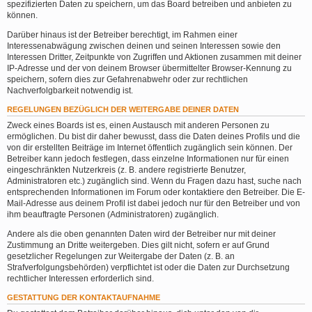
spezifizierten Daten zu speichern, um das Board betreiben und anbieten zu
können.
Darüber hinaus ist der Betreiber berechtigt, im Rahmen einer
Interessenabwägung zwischen deinen und seinen Interessen sowie den
Interessen Dritter, Zeitpunkte von Zugriffen und Aktionen zusammen mit deiner
IP-Adresse und der von deinem Browser übermittelter Browser-Kennung zu
speichern, sofern dies zur Gefahrenabwehr oder zur rechtlichen
Nachverfolgbarkeit notwendig ist.
REGELUNGEN BEZÜGLICH DER WEITERGABE DEINER DATEN
Zweck eines Boards ist es, einen Austausch mit anderen Personen zu
ermöglichen. Du bist dir daher bewusst, dass die Daten deines Profils und die
von dir erstellten Beiträge im Internet öffentlich zugänglich sein können. Der
Betreiber kann jedoch festlegen, dass einzelne Informationen nur für einen
eingeschränkten Nutzerkreis (z. B. andere registrierte Benutzer,
Administratoren etc.) zugänglich sind. Wenn du Fragen dazu hast, suche nach
entsprechenden Informationen im Forum oder kontaktiere den Betreiber. Die E-
Mail-Adresse aus deinem Profil ist dabei jedoch nur für den Betreiber und von
ihm beauftragte Personen (Administratoren) zugänglich.
Andere als die oben genannten Daten wird der Betreiber nur mit deiner
Zustimmung an Dritte weitergeben. Dies gilt nicht, sofern er auf Grund
gesetzlicher Regelungen zur Weitergabe der Daten (z. B. an
Strafverfolgungsbehörden) verpflichtet ist oder die Daten zur Durchsetzung
rechtlicher Interessen erforderlich sind.
GESTATTUNG DER KONTAKTAUFNAHME