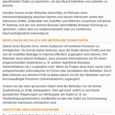
spezifizierten Daten zu speichern, um das Board betreiben und anbieten zu
können.
Darüber hinaus ist der Betreiber berechtigt, im Rahmen einer
Interessenabwägung zwischen deinen und seinen Interessen sowie den
Interessen Dritter, Zeitpunkte von Zugriffen und Aktionen zusammen mit deiner
IP-Adresse und der von deinem Browser übermittelter Browser-Kennung zu
speichern, sofern dies zur Gefahrenabwehr oder zur rechtlichen
Nachverfolgbarkeit notwendig ist.
REGELUNGEN BEZÜGLICH DER WEITERGABE DEINER DATEN
Zweck eines Boards ist es, einen Austausch mit anderen Personen zu
ermöglichen. Du bist dir daher bewusst, dass die Daten deines Profils und die
von dir erstellten Beiträge im Internet öffentlich zugänglich sein können. Der
Betreiber kann jedoch festlegen, dass einzelne Informationen nur für einen
eingeschränkten Nutzerkreis (z. B. andere registrierte Benutzer,
Administratoren etc.) zugänglich sind. Wenn du Fragen dazu hast, suche nach
entsprechenden Informationen im Forum oder kontaktiere den Betreiber. Die E-
Mail-Adresse aus deinem Profil ist dabei jedoch nur für den Betreiber und von
ihm beauftragte Personen (Administratoren) zugänglich.
Andere als die oben genannten Daten wird der Betreiber nur mit deiner
Zustimmung an Dritte weitergeben. Dies gilt nicht, sofern er auf Grund
gesetzlicher Regelungen zur Weitergabe der Daten (z. B. an
Strafverfolgungsbehörden) verpflichtet ist oder die Daten zur Durchsetzung
rechtlicher Interessen erforderlich sind.
GESTATTUNG DER KONTAKTAUFNAHME