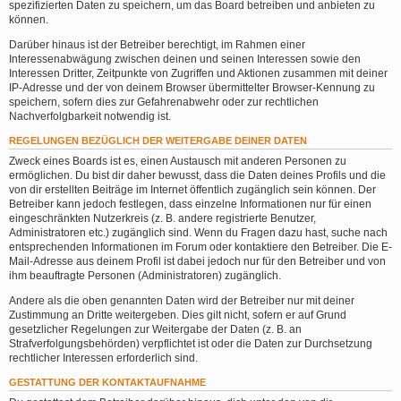
spezifizierten Daten zu speichern, um das Board betreiben und anbieten zu
können.
Darüber hinaus ist der Betreiber berechtigt, im Rahmen einer
Interessenabwägung zwischen deinen und seinen Interessen sowie den
Interessen Dritter, Zeitpunkte von Zugriffen und Aktionen zusammen mit deiner
IP-Adresse und der von deinem Browser übermittelter Browser-Kennung zu
speichern, sofern dies zur Gefahrenabwehr oder zur rechtlichen
Nachverfolgbarkeit notwendig ist.
REGELUNGEN BEZÜGLICH DER WEITERGABE DEINER DATEN
Zweck eines Boards ist es, einen Austausch mit anderen Personen zu
ermöglichen. Du bist dir daher bewusst, dass die Daten deines Profils und die
von dir erstellten Beiträge im Internet öffentlich zugänglich sein können. Der
Betreiber kann jedoch festlegen, dass einzelne Informationen nur für einen
eingeschränkten Nutzerkreis (z. B. andere registrierte Benutzer,
Administratoren etc.) zugänglich sind. Wenn du Fragen dazu hast, suche nach
entsprechenden Informationen im Forum oder kontaktiere den Betreiber. Die E-
Mail-Adresse aus deinem Profil ist dabei jedoch nur für den Betreiber und von
ihm beauftragte Personen (Administratoren) zugänglich.
Andere als die oben genannten Daten wird der Betreiber nur mit deiner
Zustimmung an Dritte weitergeben. Dies gilt nicht, sofern er auf Grund
gesetzlicher Regelungen zur Weitergabe der Daten (z. B. an
Strafverfolgungsbehörden) verpflichtet ist oder die Daten zur Durchsetzung
rechtlicher Interessen erforderlich sind.
GESTATTUNG DER KONTAKTAUFNAHME