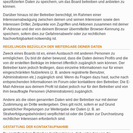
spezifizierten Daten zu speichern, um das Board betreiben und anbieten zu
können.
Darüber hinaus ist der Betreiber berechtigt, im Rahmen einer
Interessenabwägung zwischen deinen und seinen Interessen sowie den
Interessen Dritter, Zeitpunkte von Zugriffen und Aktionen zusammen mit deiner
IP-Adresse und der von deinem Browser übermittelter Browser-Kennung zu
speichern, sofern dies zur Gefahrenabwehr oder zur rechtlichen
Nachverfolgbarkeit notwendig ist.
REGELUNGEN BEZÜGLICH DER WEITERGABE DEINER DATEN
Zweck eines Boards ist es, einen Austausch mit anderen Personen zu
ermöglichen. Du bist dir daher bewusst, dass die Daten deines Profils und die
von dir erstellten Beiträge im Internet öffentlich zugänglich sein können. Der
Betreiber kann jedoch festlegen, dass einzelne Informationen nur für einen
eingeschränkten Nutzerkreis (z. B. andere registrierte Benutzer,
Administratoren etc.) zugänglich sind. Wenn du Fragen dazu hast, suche nach
entsprechenden Informationen im Forum oder kontaktiere den Betreiber. Die E-
Mail-Adresse aus deinem Profil ist dabei jedoch nur für den Betreiber und von
ihm beauftragte Personen (Administratoren) zugänglich.
Andere als die oben genannten Daten wird der Betreiber nur mit deiner
Zustimmung an Dritte weitergeben. Dies gilt nicht, sofern er auf Grund
gesetzlicher Regelungen zur Weitergabe der Daten (z. B. an
Strafverfolgungsbehörden) verpflichtet ist oder die Daten zur Durchsetzung
rechtlicher Interessen erforderlich sind.
GESTATTUNG DER KONTAKTAUFNAHME