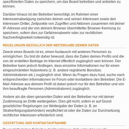
spezifizierten Daten zu speichern, um das Board betreiben und anbieten zu
können.
Darüber hinaus ist der Betreiber berechtigt, im Rahmen einer
Interessenabwägung zwischen deinen und seinen Interessen sowie den
Interessen Dritter, Zeitpunkte von Zugriffen und Aktionen zusammen mit deiner
IP-Adresse und der von deinem Browser übermittelter Browser-Kennung zu
speichern, sofern dies zur Gefahrenabwehr oder zur rechtlichen
Nachverfolgbarkeit notwendig ist.
REGELUNGEN BEZÜGLICH DER WEITERGABE DEINER DATEN
Zweck eines Boards ist es, einen Austausch mit anderen Personen zu
ermöglichen. Du bist dir daher bewusst, dass die Daten deines Profils und die
von dir erstellten Beiträge im Internet öffentlich zugänglich sein können. Der
Betreiber kann jedoch festlegen, dass einzelne Informationen nur für einen
eingeschränkten Nutzerkreis (z. B. andere registrierte Benutzer,
Administratoren etc.) zugänglich sind. Wenn du Fragen dazu hast, suche nach
entsprechenden Informationen im Forum oder kontaktiere den Betreiber. Die E-
Mail-Adresse aus deinem Profil ist dabei jedoch nur für den Betreiber und von
ihm beauftragte Personen (Administratoren) zugänglich.
Andere als die oben genannten Daten wird der Betreiber nur mit deiner
Zustimmung an Dritte weitergeben. Dies gilt nicht, sofern er auf Grund
gesetzlicher Regelungen zur Weitergabe der Daten (z. B. an
Strafverfolgungsbehörden) verpflichtet ist oder die Daten zur Durchsetzung
rechtlicher Interessen erforderlich sind.
GESTATTUNG DER KONTAKTAUFNAHME