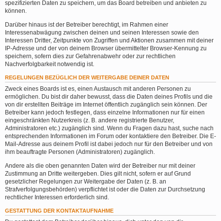
spezifizierten Daten zu speichern, um das Board betreiben und anbieten zu
können.
Darüber hinaus ist der Betreiber berechtigt, im Rahmen einer
Interessenabwägung zwischen deinen und seinen Interessen sowie den
Interessen Dritter, Zeitpunkte von Zugriffen und Aktionen zusammen mit deiner
IP-Adresse und der von deinem Browser übermittelter Browser-Kennung zu
speichern, sofern dies zur Gefahrenabwehr oder zur rechtlichen
Nachverfolgbarkeit notwendig ist.
REGELUNGEN BEZÜGLICH DER WEITERGABE DEINER DATEN
Zweck eines Boards ist es, einen Austausch mit anderen Personen zu
ermöglichen. Du bist dir daher bewusst, dass die Daten deines Profils und die
von dir erstellten Beiträge im Internet öffentlich zugänglich sein können. Der
Betreiber kann jedoch festlegen, dass einzelne Informationen nur für einen
eingeschränkten Nutzerkreis (z. B. andere registrierte Benutzer,
Administratoren etc.) zugänglich sind. Wenn du Fragen dazu hast, suche nach
entsprechenden Informationen im Forum oder kontaktiere den Betreiber. Die E-
Mail-Adresse aus deinem Profil ist dabei jedoch nur für den Betreiber und von
ihm beauftragte Personen (Administratoren) zugänglich.
Andere als die oben genannten Daten wird der Betreiber nur mit deiner
Zustimmung an Dritte weitergeben. Dies gilt nicht, sofern er auf Grund
gesetzlicher Regelungen zur Weitergabe der Daten (z. B. an
Strafverfolgungsbehörden) verpflichtet ist oder die Daten zur Durchsetzung
rechtlicher Interessen erforderlich sind.
GESTATTUNG DER KONTAKTAUFNAHME