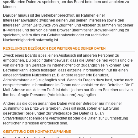
spezifizierten Daten zu speichern, um das Board betreiben und anbieten zu
können.
Darüber hinaus ist der Betreiber berechtigt, im Rahmen einer
Interessenabwägung zwischen deinen und seinen Interessen sowie den
Interessen Dritter, Zeitpunkte von Zugriffen und Aktionen zusammen mit deiner
IP-Adresse und der von deinem Browser übermittelter Browser-Kennung zu
speichern, sofern dies zur Gefahrenabwehr oder zur rechtlichen
Nachverfolgbarkeit notwendig ist.
REGELUNGEN BEZÜGLICH DER WEITERGABE DEINER DATEN
Zweck eines Boards ist es, einen Austausch mit anderen Personen zu
ermöglichen. Du bist dir daher bewusst, dass die Daten deines Profils und die
von dir erstellten Beiträge im Internet öffentlich zugänglich sein können. Der
Betreiber kann jedoch festlegen, dass einzelne Informationen nur für einen
eingeschränkten Nutzerkreis (z. B. andere registrierte Benutzer,
Administratoren etc.) zugänglich sind. Wenn du Fragen dazu hast, suche nach
entsprechenden Informationen im Forum oder kontaktiere den Betreiber. Die E-
Mail-Adresse aus deinem Profil ist dabei jedoch nur für den Betreiber und von
ihm beauftragte Personen (Administratoren) zugänglich.
Andere als die oben genannten Daten wird der Betreiber nur mit deiner
Zustimmung an Dritte weitergeben. Dies gilt nicht, sofern er auf Grund
gesetzlicher Regelungen zur Weitergabe der Daten (z. B. an
Strafverfolgungsbehörden) verpflichtet ist oder die Daten zur Durchsetzung
rechtlicher Interessen erforderlich sind.
GESTATTUNG DER KONTAKTAUFNAHME