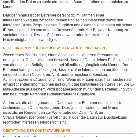
spezifizierten Daten zu speichern, um das Board betreiben und anbieten zu
können.
Darüber hinaus ist der Betreiber berechtigt, im Rahmen einer
Interessenabwägung zwischen deinen und seinen Interessen sowie den
Interessen Dritter, Zeitpunkte von Zugriffen und Aktionen zusammen mit deiner
IP-Adresse und der von deinem Browser übermittelter Browser-Kennung zu
speichern, sofern dies zur Gefahrenabwehr oder zur rechtlichen
Nachverfolgbarkeit notwendig ist.
REGELUNGEN BEZÜGLICH DER WEITERGABE DEINER DATEN
Zweck eines Boards ist es, einen Austausch mit anderen Personen zu
ermöglichen. Du bist dir daher bewusst, dass die Daten deines Profils und die
von dir erstellten Beiträge im Internet öffentlich zugänglich sein können. Der
Betreiber kann jedoch festlegen, dass einzelne Informationen nur für einen
eingeschränkten Nutzerkreis (z. B. andere registrierte Benutzer,
Administratoren etc.) zugänglich sind. Wenn du Fragen dazu hast, suche nach
entsprechenden Informationen im Forum oder kontaktiere den Betreiber. Die E-
Mail-Adresse aus deinem Profil ist dabei jedoch nur für den Betreiber und von
ihm beauftragte Personen (Administratoren) zugänglich.
Andere als die oben genannten Daten wird der Betreiber nur mit deiner
Zustimmung an Dritte weitergeben. Dies gilt nicht, sofern er auf Grund
gesetzlicher Regelungen zur Weitergabe der Daten (z. B. an
Strafverfolgungsbehörden) verpflichtet ist oder die Daten zur Durchsetzung
rechtlicher Interessen erforderlich sind.
GESTATTUNG DER KONTAKTAUFNAHME