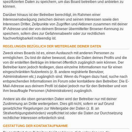
spezifizierten Daten zu speichern, um das Board betreiben und anbieten zu
können.
Darüber hinaus ist der Betreiber berechtigt, im Rahmen einer
Interessenabwägung zwischen deinen und seinen Interessen sowie den
Interessen Dritter, Zeitpunkte von Zugriffen und Aktionen zusammen mit deiner
IP-Adresse und der von deinem Browser übermittelter Browser-Kennung zu
speichern, sofern dies zur Gefahrenabwehr oder zur rechtlichen
Nachverfolgbarkeit notwendig ist.
REGELUNGEN BEZÜGLICH DER WEITERGABE DEINER DATEN
Zweck eines Boards ist es, einen Austausch mit anderen Personen zu
ermöglichen. Du bist dir daher bewusst, dass die Daten deines Profils und die
von dir erstellten Beiträge im Internet öffentlich zugänglich sein können. Der
Betreiber kann jedoch festlegen, dass einzelne Informationen nur für einen
eingeschränkten Nutzerkreis (z. B. andere registrierte Benutzer,
Administratoren etc.) zugänglich sind. Wenn du Fragen dazu hast, suche nach
entsprechenden Informationen im Forum oder kontaktiere den Betreiber. Die E-
Mail-Adresse aus deinem Profil ist dabei jedoch nur für den Betreiber und von
ihm beauftragte Personen (Administratoren) zugänglich.
Andere als die oben genannten Daten wird der Betreiber nur mit deiner
Zustimmung an Dritte weitergeben. Dies gilt nicht, sofern er auf Grund
gesetzlicher Regelungen zur Weitergabe der Daten (z. B. an
Strafverfolgungsbehörden) verpflichtet ist oder die Daten zur Durchsetzung
rechtlicher Interessen erforderlich sind.
GESTATTUNG DER KONTAKTAUFNAHME